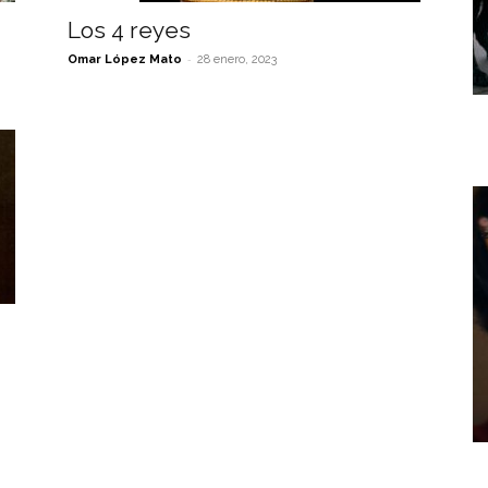
Los 4 reyes
-
Omar López Mato
28 enero, 2023