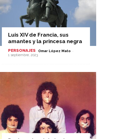
Luis XIV de Francia, sus
amantes y la princesa negra
PERSONAJES
-
Omar López Mato
1 septiembre, 2023