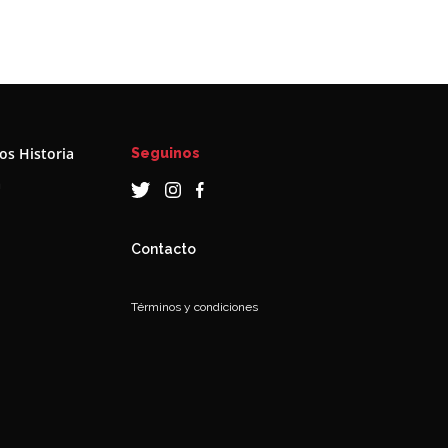
s Historia
Seguinos
a
Contacto
Términos y condiciones