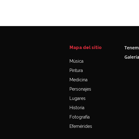
Tenemo
Mapa del sitio
Galerí
Música
Pintura
Medicina
Personajes
Lugares
Historia
Fotografía
Efemérides