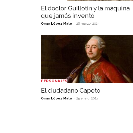
El doctor Guillotin y la máquina
que jamás inventó
-
Omar López Mato
26 marzo, 2023
PERSONAJES
El ciudadano Capeto
-
Omar López Mato
25 enero, 2023