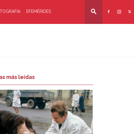
TOGRAFIA
EFEMÉRIDES
as más leídas