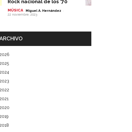
Rock nacional de los ’70
MÚSICA
-
Miguel A. Hernández
22 noviembre, 2023
ARCHIVO
2026
2025
2024
2023
2022
2021
2020
2019
2018