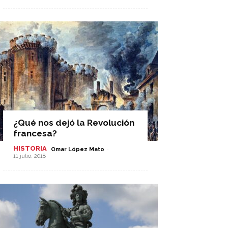
¿Qué nos dejó la Revolución
francesa?
HISTORIA
-
Omar López Mato
11 julio, 2018