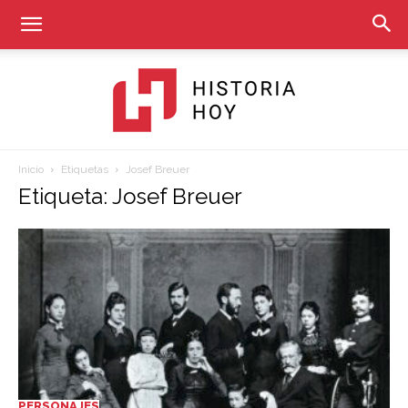
Inicio
Etiquetas
Josef Breuer
Historia
Etiqueta: Josef Breuer
Hoy
PERSONAJES