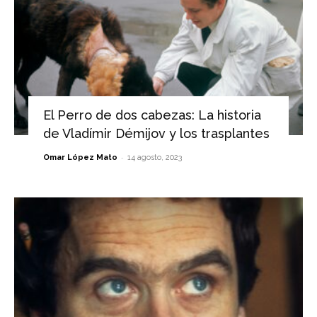
El Perro de dos cabezas: La historia
de Vladímir Démijov y los trasplantes
-
Omar López Mato
14 agosto, 2023