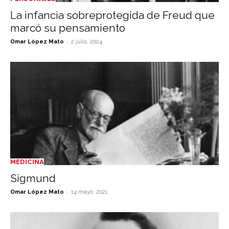
La infancia sobreprotegida de Freud que
marcó su pensamiento
-
Omar López Mato
2 julio, 2024
MEDICINA
Sigmund
-
Omar López Mato
14 mayo, 2021