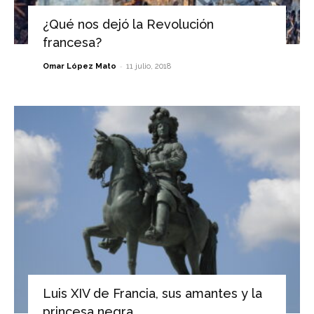
¿Qué nos dejó la Revolución
francesa?
-
Omar López Mato
11 julio, 2018
Luis XIV de Francia, sus amantes y la
princesa negra