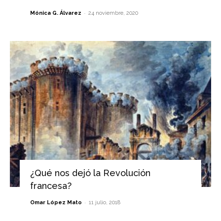
-
Mónica G. Álvarez
24 noviembre, 2020
¿Qué nos dejó la Revolución
francesa?
-
Omar López Mato
11 julio, 2018