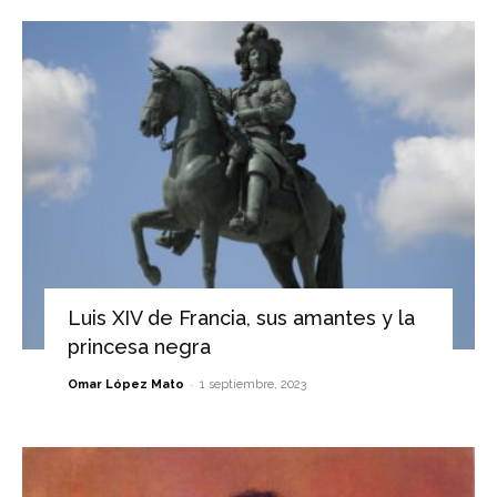
Luis XIV de Francia, sus amantes y la
princesa negra
-
Omar López Mato
1 septiembre, 2023