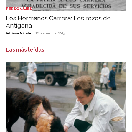
PERSONAJES
Los Hermanos Carrera: Los rezos de
Antígona
-
Adriana Micale
26 noviembre, 2023
Las más leídas