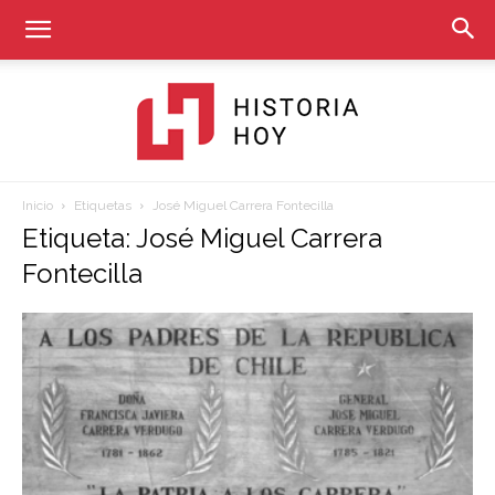
Inicio
Etiquetas
José Miguel Carrera Fontecilla
Historia
Etiqueta: José Miguel Carrera
Fontecilla
Hoy