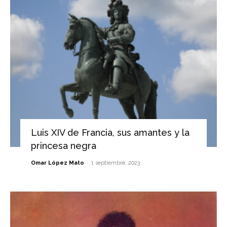
Luis XIV de Francia, sus amantes y la
princesa negra
-
Omar López Mato
1 septiembre, 2023