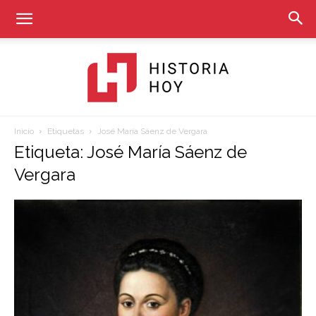
Inicio
Etiquetas
José María Sáenz de Vergara
Historia
Etiqueta: José María Sáenz de
Vergara
Hoy