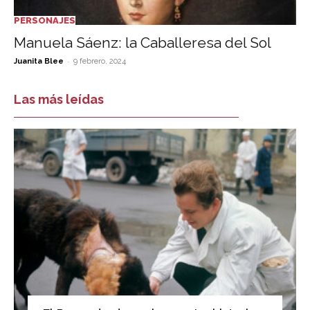
PERSONAJES
Manuela Sáenz: la Caballeresa del Sol
-
Juanita Blee
9 febrero, 2024
Las más leídas