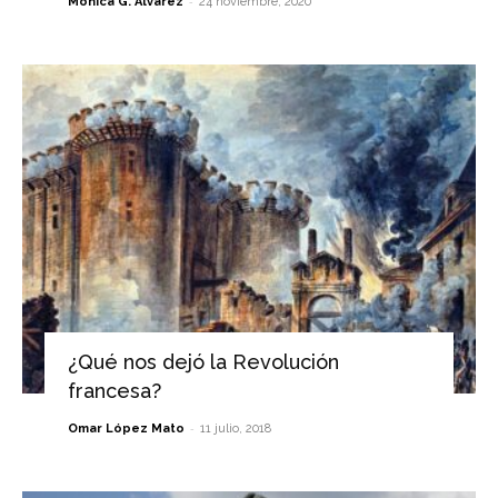
-
Mónica G. Álvarez
24 noviembre, 2020
¿Qué nos dejó la Revolución
francesa?
-
Omar López Mato
11 julio, 2018