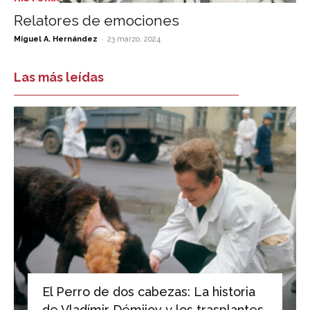
Relatores de emociones
-
Miguel A. Hernández
23 marzo, 2024
Las más leídas
El Perro de dos cabezas: La historia
de Vladímir Démijov y los trasplantes