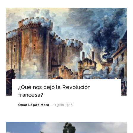
¿Qué nos dejó la Revolución
francesa?
-
Omar López Mato
11 julio, 2018