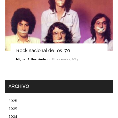
Rock nacional de los ’70
-
Miguel A. Hernández
22 noviembre, 2023
ARCHIVO
2026
2025
2024