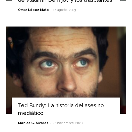
-
Omar López Mato
14 agosto, 2023
Ted Bundy: La historia del asesino
mediático
-
Mónica G. Álvarez
24 noviembre, 2020