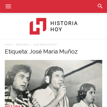
Inicio
Etiquetas
José María Muñoz
Historia
Etiqueta: José María Muñoz
Hoy
HISTORIA