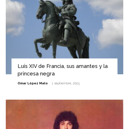
Luis XIV de Francia, sus amantes y la
princesa negra
-
Omar López Mato
1 septiembre, 2023