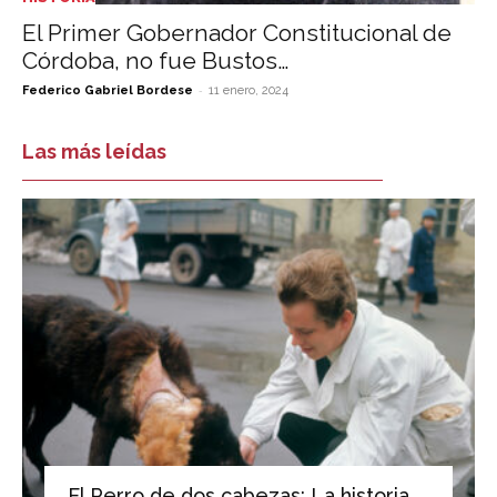
El Primer Gobernador Constitucional de
Córdoba, no fue Bustos…
-
Federico Gabriel Bordese
11 enero, 2024
Las más leídas
El Perro de dos cabezas: La historia