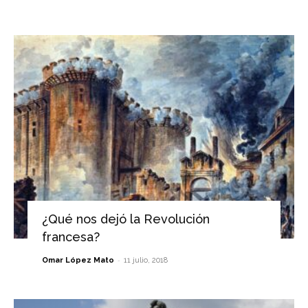
¿Qué nos dejó la Revolución
francesa?
-
Omar López Mato
11 julio, 2018