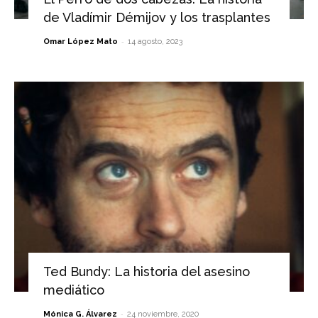
de Vladímir Démijov y los trasplantes
-
Omar López Mato
14 agosto, 2023
Ted Bundy: La historia del asesino
mediático
-
Mónica G. Álvarez
24 noviembre, 2020