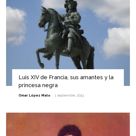
Luis XIV de Francia, sus amantes y la
princesa negra
-
Omar López Mato
1 septiembre, 2023