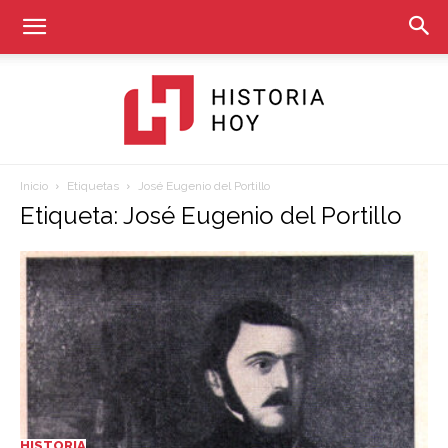
Inicio
Etiquetas
José Eugenio del Portillo
Historia
Etiqueta: José Eugenio del Portillo
Hoy
HISTORIA