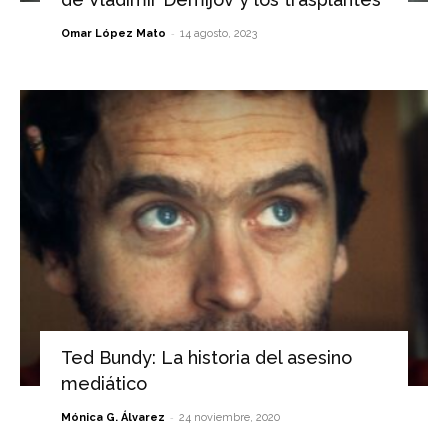
-
Omar López Mato
14 agosto, 2023
Ted Bundy: La historia del asesino
mediático
-
Mónica G. Álvarez
24 noviembre, 2020