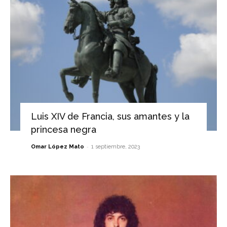
Luis XIV de Francia, sus amantes y la
princesa negra
-
Omar López Mato
1 septiembre, 2023