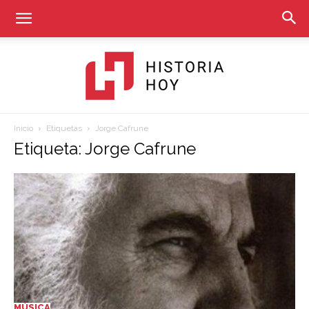
Inicio
Etiquetas
Jorge Cafrune
Historia
Etiqueta: Jorge Cafrune
Hoy
MÚSICA