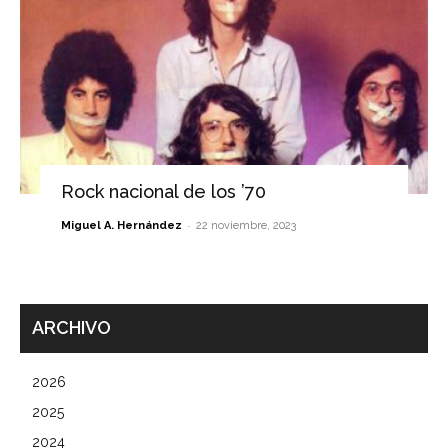
Rock nacional de los ’70
-
Miguel A. Hernández
22 noviembre, 2023
ARCHIVO
2026
2025
2024