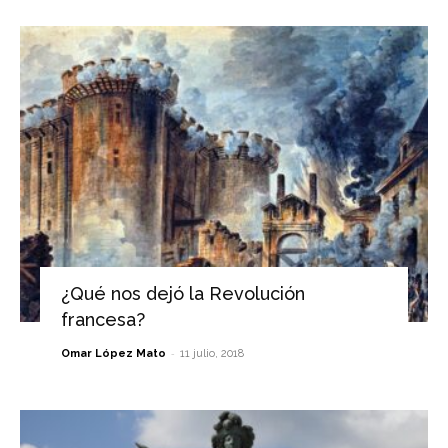
¿Qué nos dejó la Revolución
francesa?
-
Omar López Mato
11 julio, 2018