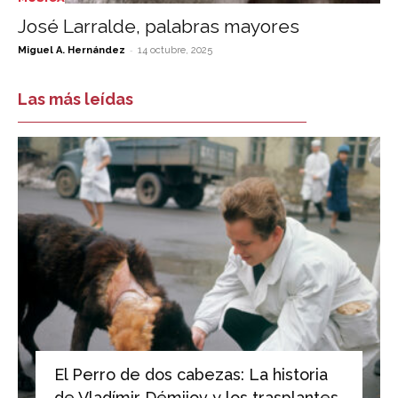
José Larralde, palabras mayores
-
Miguel A. Hernández
14 octubre, 2025
Las más leídas
El Perro de dos cabezas: La historia
de Vladímir Démijov y los trasplantes