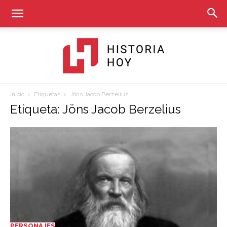
Inicio
Etiquetas
Jöns Jacob Berzelius
Historia
Etiqueta: Jöns Jacob Berzelius
Hoy
PERSONAJES