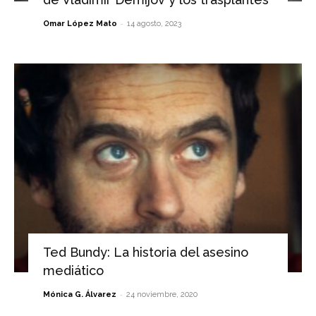
-
Omar López Mato
14 agosto, 2023
Ted Bundy: La historia del asesino
mediático
-
Mónica G. Álvarez
24 noviembre, 2020