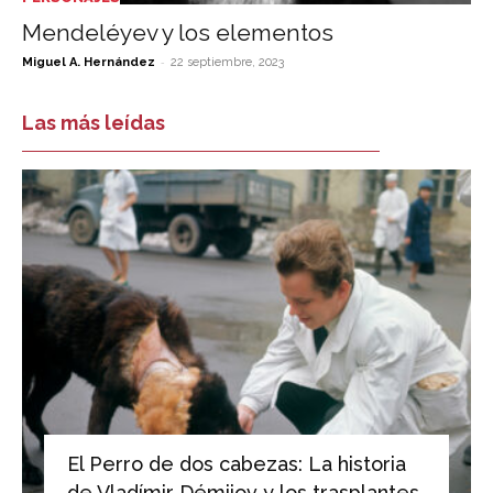
Mendeléyev y los elementos
-
Miguel A. Hernández
22 septiembre, 2023
Las más leídas
El Perro de dos cabezas: La historia
de Vladímir Démijov y los trasplantes