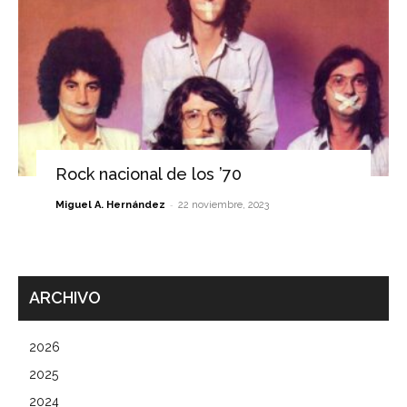
Rock nacional de los ’70
-
Miguel A. Hernández
22 noviembre, 2023
ARCHIVO
2026
2025
2024