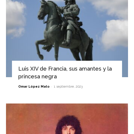
Luis XIV de Francia, sus amantes y la
princesa negra
-
Omar López Mato
1 septiembre, 2023