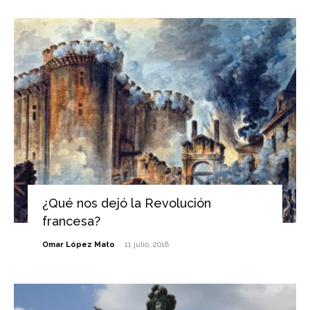
¿Qué nos dejó la Revolución
francesa?
-
Omar López Mato
11 julio, 2018