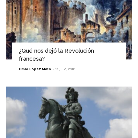
¿Qué nos dejó la Revolución
francesa?
-
Omar López Mato
11 julio, 2018