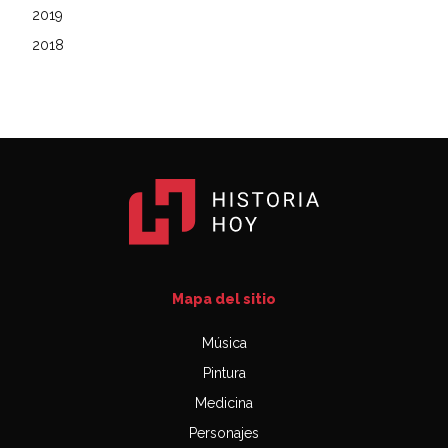
2019
2018
Mapa del sitio
Música
Pintura
Medicina
Personajes