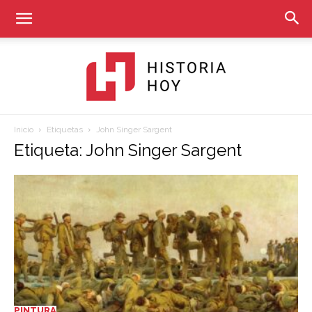
Inicio
Etiquetas
John Singer Sargent
Historia
Etiqueta: John Singer Sargent
Hoy
PINTURA