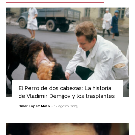
El Perro de dos cabezas: La historia
de Vladímir Démijov y los trasplantes
-
Omar López Mato
14 agosto, 2023