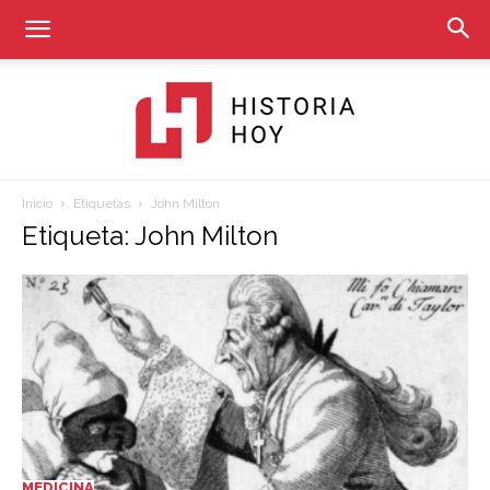
Inicio
Etiquetas
John Milton
Historia
Etiqueta: John Milton
Hoy
MEDICINA