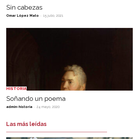
Sin cabezas
-
Omar López Mato
15 julio, 2021
HISTORIA
Soñando un poema
-
admin-historia
24 mayo, 2020
Las más leídas