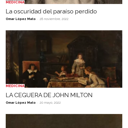
MEDICINA
La oscuridad del paraíso perdido
-
Omar López Mato
28 noviembre, 2022
MEDICINA
LA CEGUERA DE JOHN MILTON
-
Omar López Mato
20 mayo, 2022