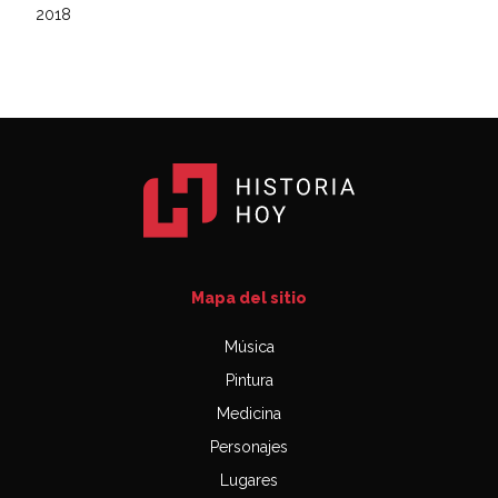
2018
Mapa del sitio
Música
Pintura
Medicina
Personajes
Lugares