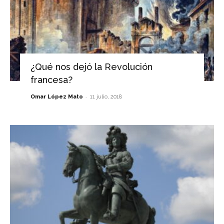
¿Qué nos dejó la Revolución
francesa?
-
Omar López Mato
11 julio, 2018