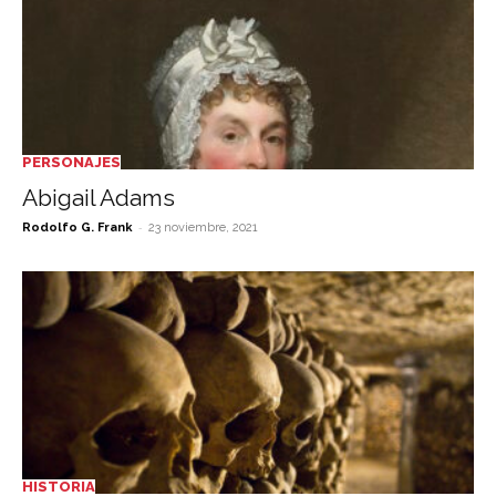
PERSONAJES
Abigail Adams
-
Rodolfo G. Frank
23 noviembre, 2021
HISTORIA