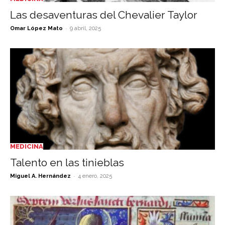
Las desaventuras del Chevalier Taylor
-
Omar López Mato
9 abril, 2025
MEDICINA
Talento en las tinieblas
-
Miguel A. Hernández
4 enero, 2025