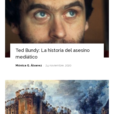
Ted Bundy: La historia del asesino
mediático
-
Mónica G. Álvarez
24 noviembre, 2020