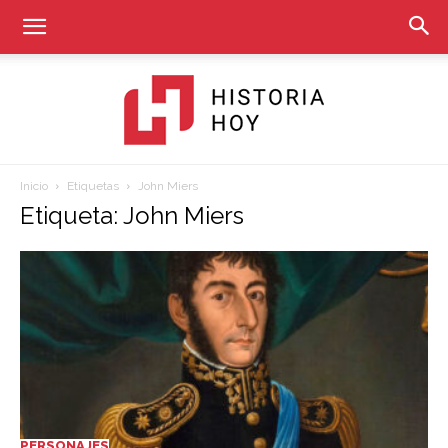
Inicio
Etiquetas
John Miers
Historia
Etiqueta: John Miers
Hoy
PERSONAJES