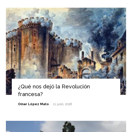
¿Qué nos dejó la Revolución
francesa?
-
Omar López Mato
11 julio, 2018