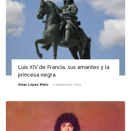
Luis XIV de Francia, sus amantes y la
princesa negra
-
Omar López Mato
1 septiembre, 2023