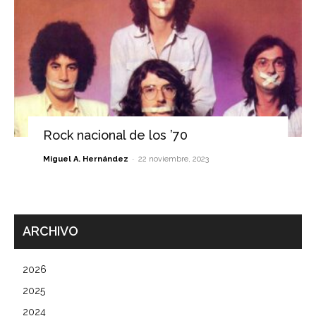
Rock nacional de los ’70
-
Miguel A. Hernández
22 noviembre, 2023
ARCHIVO
2026
2025
2024