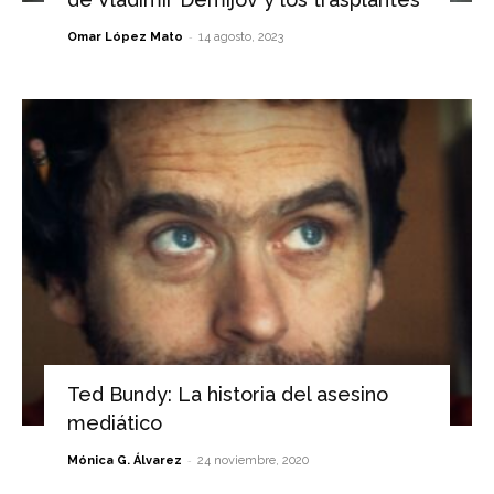
-
Omar López Mato
14 agosto, 2023
Ted Bundy: La historia del asesino
mediático
-
Mónica G. Álvarez
24 noviembre, 2020