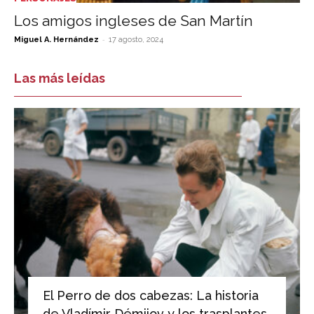
Los amigos ingleses de San Martín
-
Miguel A. Hernández
17 agosto, 2024
Las más leídas
El Perro de dos cabezas: La historia
de Vladímir Démijov y los trasplantes