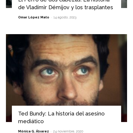
de Vladímir Démijov y los trasplantes
-
Omar López Mato
14 agosto, 2023
Ted Bundy: La historia del asesino
mediático
-
Mónica G. Álvarez
24 noviembre, 2020