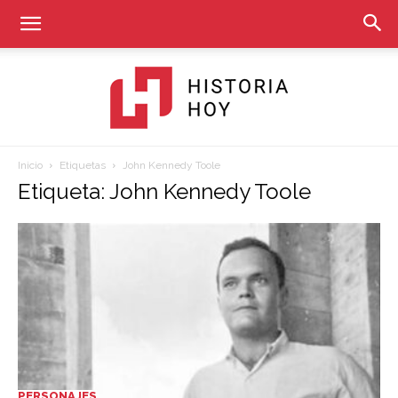
Inicio
Etiquetas
John Kennedy Toole
Historia
Etiqueta: John Kennedy Toole
Hoy
PERSONAJES