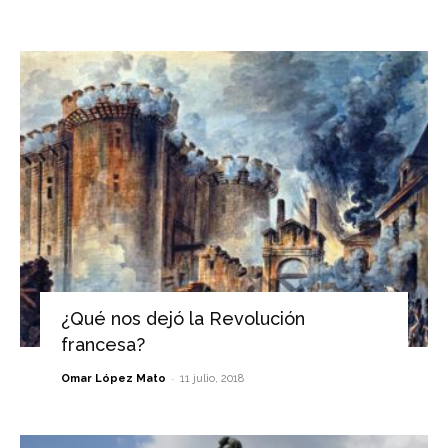
¿Qué nos dejó la Revolución
francesa?
-
Omar López Mato
11 julio, 2018