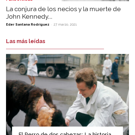
La conjura de los necios y la muerte de
John Kennedy...
-
Eder Santana Rodríguez
27 marzo, 2021
Las más leídas
El Perro de dos cabezas: La historia