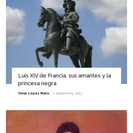
Luis XIV de Francia, sus amantes y la
princesa negra
-
Omar López Mato
1 septiembre, 2023