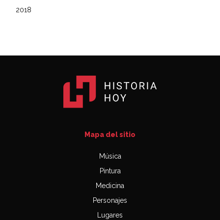
2018
Mapa del sitio
Música
Pintura
Medicina
Personajes
Lugares