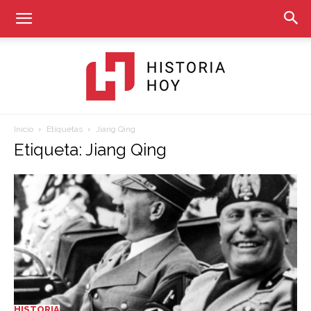
Inicio
Etiquetas
Jiang Qing
Historia
Etiqueta: Jiang Qing
Hoy
HISTORIA