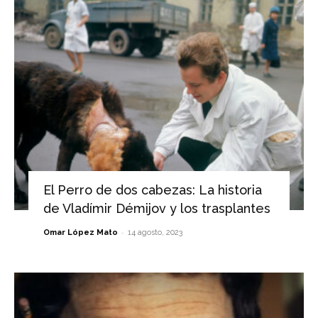
El Perro de dos cabezas: La historia
de Vladímir Démijov y los trasplantes
-
Omar López Mato
14 agosto, 2023