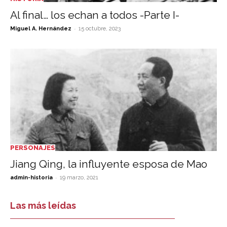
Al final… los echan a todos -Parte I-
-
Miguel A. Hernández
15 octubre, 2023
PERSONAJES
Jiang Qing, la influyente esposa de Mao
-
admin-historia
19 marzo, 2021
Las más leídas