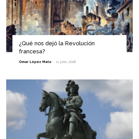
¿Qué nos dejó la Revolución
francesa?
-
Omar López Mato
11 julio, 2018