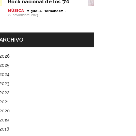
Rock nacional de los ’70
MÚSICA
-
Miguel A. Hernández
22 noviembre, 2023
ARCHIVO
2026
2025
2024
2023
2022
2021
2020
2019
2018