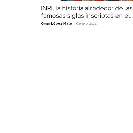
INRI, la historia alrededor de las
famosas siglas inscriptas en el..
-
Omar López Mato
6 enero, 2024