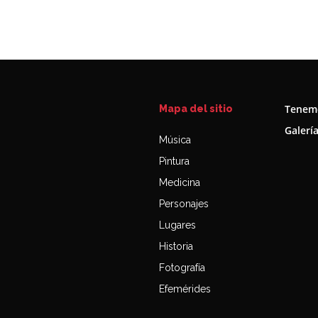
Tenemo
Mapa del sitio
Galerí
Música
Pintura
Medicina
Personajes
Lugares
Historia
Fotografía
Efemérides