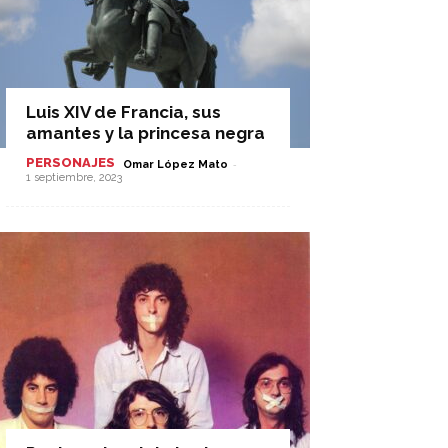
Luis XIV de Francia, sus
amantes y la princesa negra
PERSONAJES
-
Omar López Mato
1 septiembre, 2023