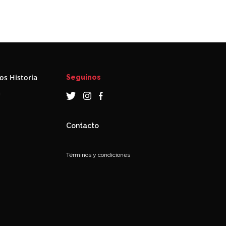
s Historia
Seguinos
a
Contacto
Términos y condiciones