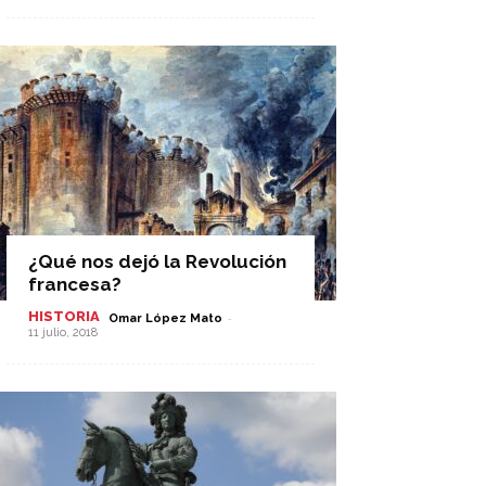
¿Qué nos dejó la Revolución
francesa?
HISTORIA
-
Omar López Mato
11 julio, 2018