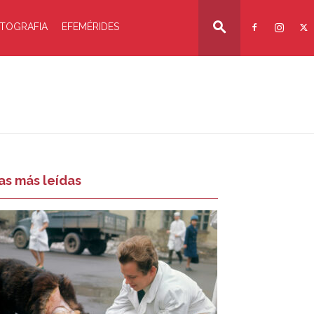
TOGRAFIA
EFEMÉRIDES
as más leídas