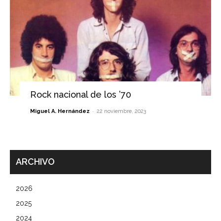
Rock nacional de los ’70
-
Miguel A. Hernández
22 noviembre, 2023
ARCHIVO
2026
2025
2024