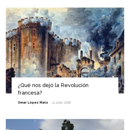
¿Qué nos dejó la Revolución
francesa?
-
Omar López Mato
11 julio, 2018