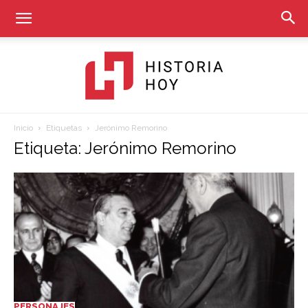
Inicio
Etiquetas
Jerónimo Remorino
Historia
Etiqueta: Jerónimo Remorino
Hoy
PERSONAJES