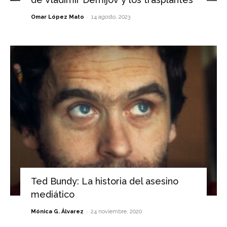
-
Omar López Mato
14 agosto, 2023
Ted Bundy: La historia del asesino
mediático
-
Mónica G. Álvarez
24 noviembre, 2020