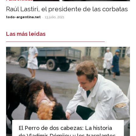
Raúl Lastiri, el presidente de las corbatas
-
todo-argentina.net
13 julio, 2021
Las más leídas
El Perro de dos cabezas: La historia
de Vladímir Démijov y los trasplantes