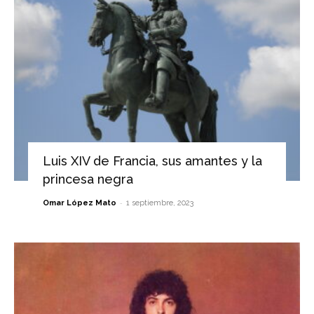
Luis XIV de Francia, sus amantes y la
princesa negra
-
Omar López Mato
1 septiembre, 2023