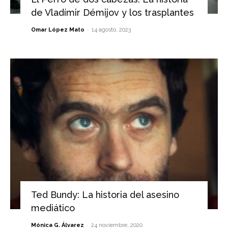
de Vladímir Démijov y los trasplantes
-
Omar López Mato
14 agosto, 2023
Ted Bundy: La historia del asesino
mediático
-
Mónica G. Álvarez
24 noviembre, 2020