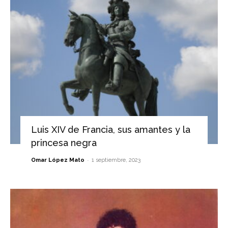
Luis XIV de Francia, sus amantes y la
princesa negra
-
Omar López Mato
1 septiembre, 2023