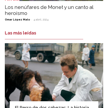
Los nenúfares de Monet y un canto al
heroísmo
-
Omar López Mato
4 abril, 2024
Las más leídas
El Perro de dos cabezas: La historia