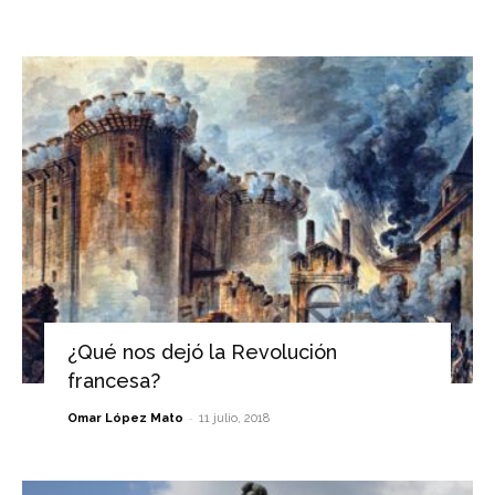
¿Qué nos dejó la Revolución
francesa?
-
Omar López Mato
11 julio, 2018