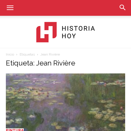
Inicio
Etiquetas
Jean Rivière
Historia
Etiqueta: Jean Rivière
Hoy
PINTURA