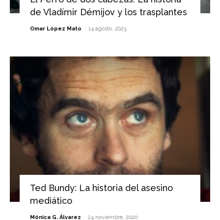
de Vladímir Démijov y los trasplantes
-
Omar López Mato
14 agosto, 2023
Ted Bundy: La historia del asesino
mediático
-
Mónica G. Álvarez
24 noviembre, 2020