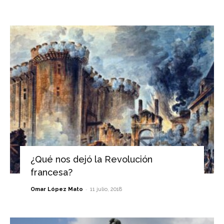
¿Qué nos dejó la Revolución
francesa?
-
Omar López Mato
11 julio, 2018