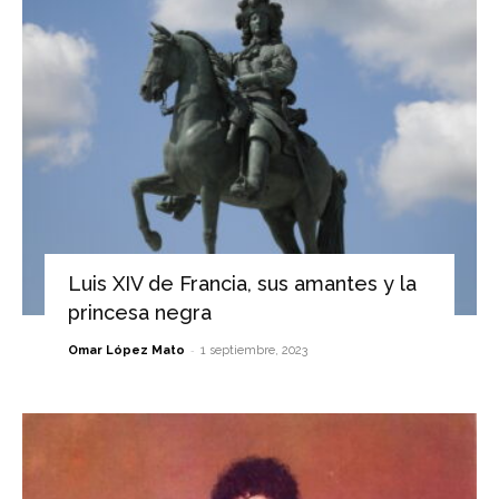
Luis XIV de Francia, sus amantes y la
princesa negra
-
Omar López Mato
1 septiembre, 2023