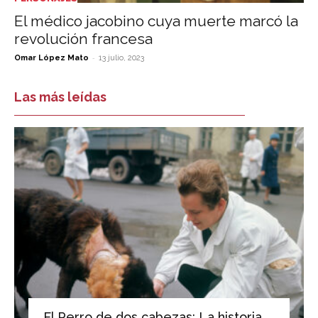
El médico jacobino cuya muerte marcó la
revolución francesa
-
Omar López Mato
13 julio, 2023
Las más leídas
El Perro de dos cabezas: La historia