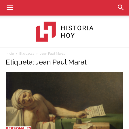
Inicio
Etiquetas
Jean Paul Marat
Historia
Etiqueta: Jean Paul Marat
Hoy
PERSONAJES