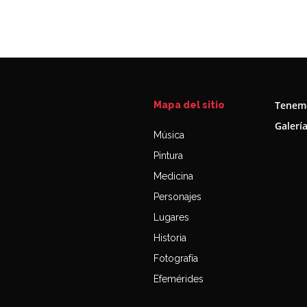
Tenemo
Mapa del sitio
Galerí
Música
Pintura
Medicina
Personajes
Lugares
Historia
Fotografía
Efemérides