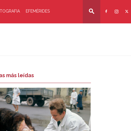
TOGRAFIA
EFEMÉRIDES
as más leídas