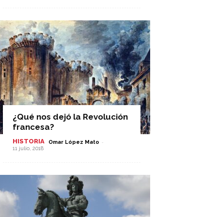
¿Qué nos dejó la Revolución
francesa?
HISTORIA
-
Omar López Mato
11 julio, 2018