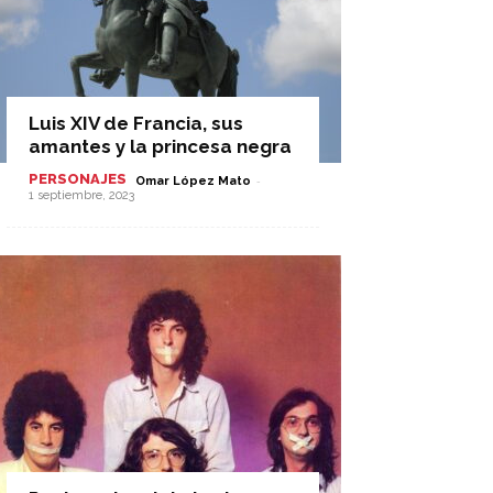
Luis XIV de Francia, sus
amantes y la princesa negra
PERSONAJES
-
Omar López Mato
1 septiembre, 2023