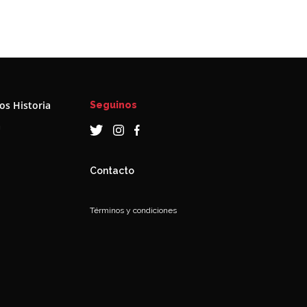
s Historia
Seguinos
a
Contacto
Términos y condiciones