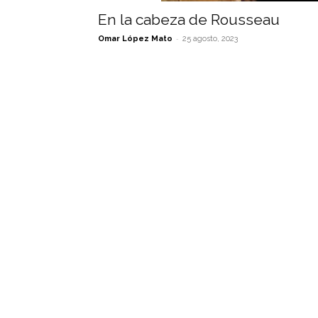
En la cabeza de Rousseau
-
Omar López Mato
25 agosto, 2023