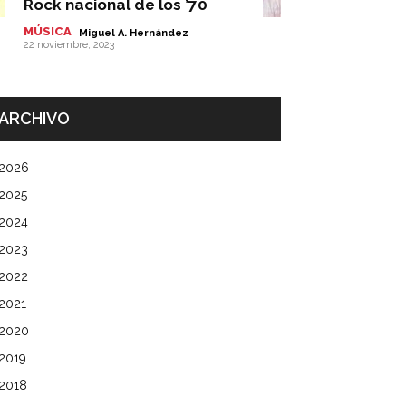
Rock nacional de los ’70
MÚSICA
-
Miguel A. Hernández
22 noviembre, 2023
ARCHIVO
2026
2025
2024
2023
2022
2021
2020
2019
2018