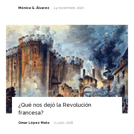
-
Mónica G. Álvarez
24 noviembre, 2020
¿Qué nos dejó la Revolución
francesa?
-
Omar López Mato
11 julio, 2018