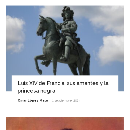
Luis XIV de Francia, sus amantes y la
princesa negra
-
Omar López Mato
1 septiembre, 2023