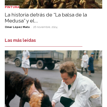
PINTURA
La historia detrás de “La balsa de la
Medusa” y el...
-
Omar López Mato
26 noviembre, 2024
Las más leídas