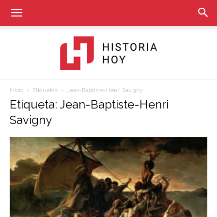
Inicio
Etiquetas
Jean-Baptiste-Henri Savigny
Historia
Etiqueta: Jean-Baptiste-Henri
Savigny
Hoy