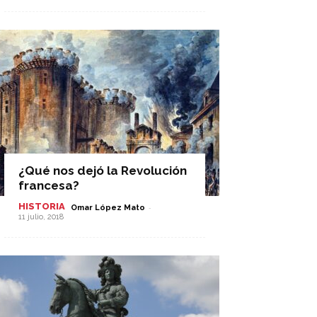
¿Qué nos dejó la Revolución
francesa?
HISTORIA
-
Omar López Mato
11 julio, 2018