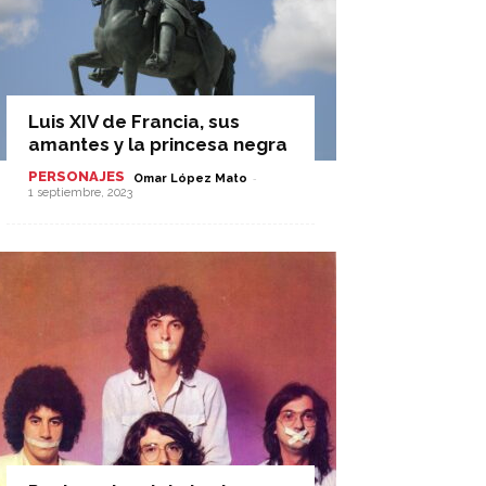
Luis XIV de Francia, sus
amantes y la princesa negra
PERSONAJES
-
Omar López Mato
1 septiembre, 2023