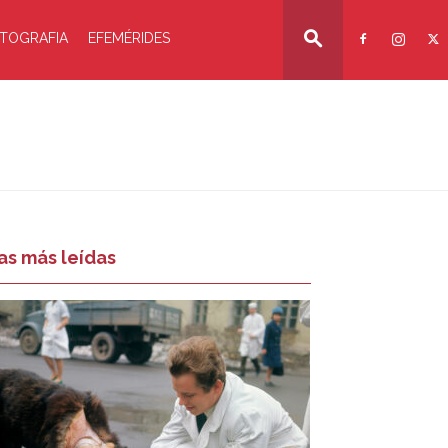
TOGRAFIA
EFEMÉRIDES
as más leídas