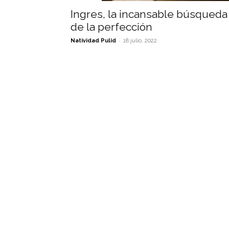
Ingres, la incansable búsqueda
de la perfección
-
Natividad Pulid
18 julio, 2022