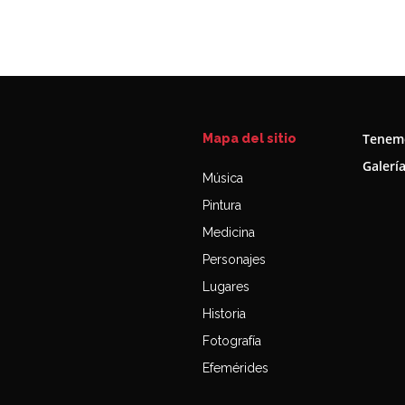
Tenemo
Mapa del sitio
Galerí
Música
Pintura
Medicina
Personajes
Lugares
Historia
Fotografía
Efemérides