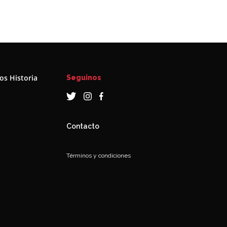
s Historia
Seguinos
a
Contacto
Términos y condiciones