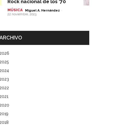
Rock nacional de los ’70
MÚSICA
-
Miguel A. Hernández
22 noviembre, 2023
ARCHIVO
2026
2025
2024
2023
2022
2021
2020
2019
2018