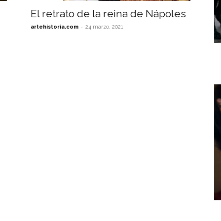
El retrato de la reina de Nápoles
-
artehistoria.com
24 marzo, 2021