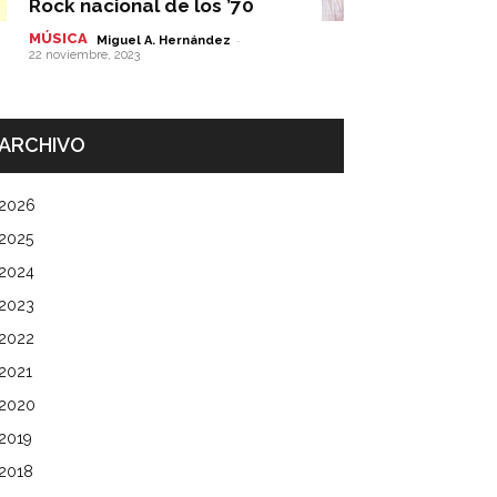
Rock nacional de los ’70
MÚSICA
-
Miguel A. Hernández
22 noviembre, 2023
ARCHIVO
2026
2025
2024
2023
2022
2021
2020
2019
2018