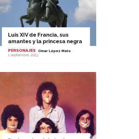
Luis XIV de Francia, sus
amantes y la princesa negra
PERSONAJES
-
Omar López Mato
1 septiembre, 2023