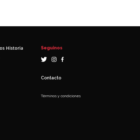
s Historia
Seguinos
a
Contacto
Términos y condiciones