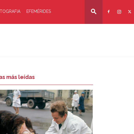
TOGRAFIA
EFEMÉRIDES
as más leídas