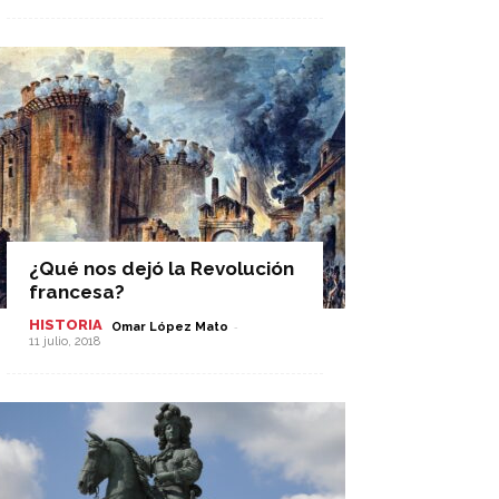
¿Qué nos dejó la Revolución
francesa?
HISTORIA
-
Omar López Mato
11 julio, 2018