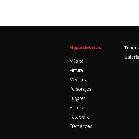
Tenemo
Mapa del sitio
Galerí
Música
Pintura
Medicina
Personajes
Lugares
Historia
Fotografía
Efemérides