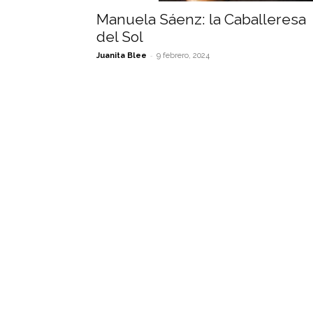
Manuela Sáenz: la Caballeresa
del Sol
-
Juanita Blee
9 febrero, 2024