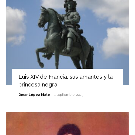
Luis XIV de Francia, sus amantes y la
princesa negra
-
Omar López Mato
1 septiembre, 2023