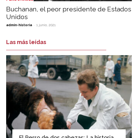
Buchanan, el peor presidente de Estados
Unidos
-
admin-historia
1 junio, 2021
Las más leídas
El Perro de dos cabezas: La historia