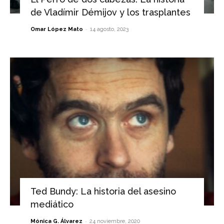
de Vladímir Démijov y los trasplantes
-
Omar López Mato
14 agosto, 2023
Ted Bundy: La historia del asesino
mediático
-
Mónica G. Álvarez
24 noviembre, 2020