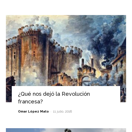
¿Qué nos dejó la Revolución
francesa?
-
Omar López Mato
11 julio, 2018