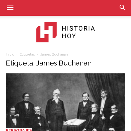
Inicio
Etiquetas
James Buchanan
Historia
Etiqueta: James Buchanan
Hoy
PERSONAJES