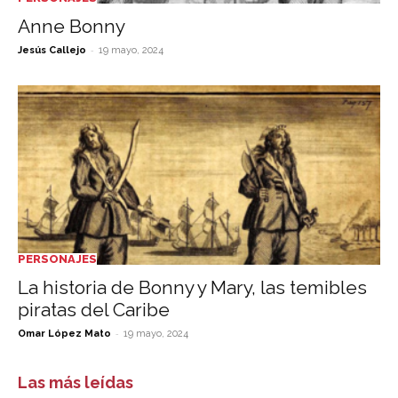
Anne Bonny
-
Jesús Callejo
19 mayo, 2024
PERSONAJES
La historia de Bonny y Mary, las temibles
piratas del Caribe
-
Omar López Mato
19 mayo, 2024
Las más leídas