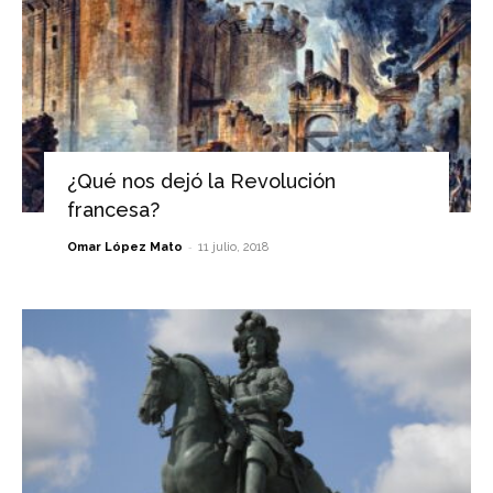
¿Qué nos dejó la Revolución
francesa?
-
Omar López Mato
11 julio, 2018