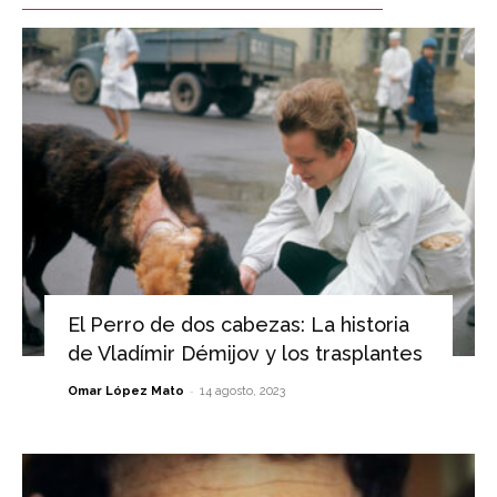
El Perro de dos cabezas: La historia
de Vladímir Démijov y los trasplantes
-
Omar López Mato
14 agosto, 2023