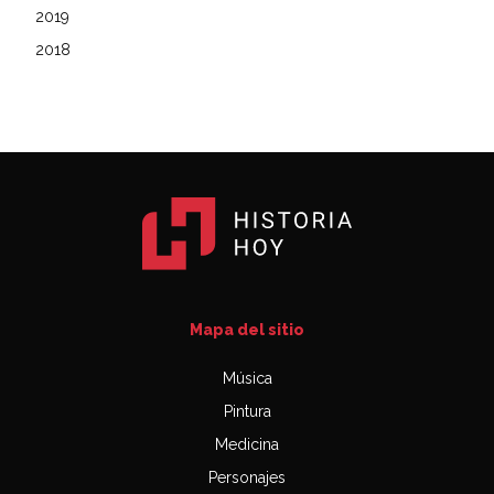
2019
2018
Mapa del sitio
Música
Pintura
Medicina
Personajes