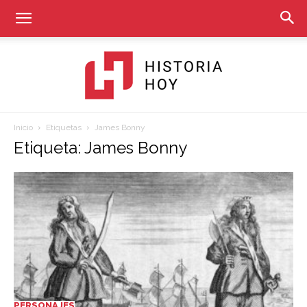
Inicio
Etiquetas
James Bonny
Historia
Etiqueta: James Bonny
Hoy
PERSONAJES