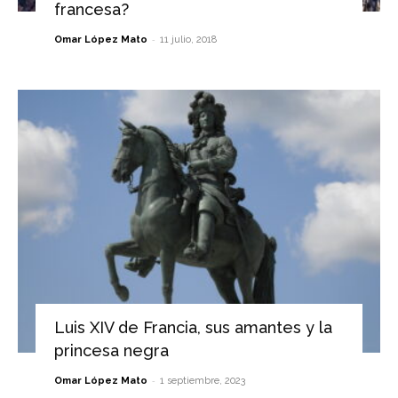
francesa?
-
Omar López Mato
11 julio, 2018
Luis XIV de Francia, sus amantes y la
princesa negra
-
Omar López Mato
1 septiembre, 2023