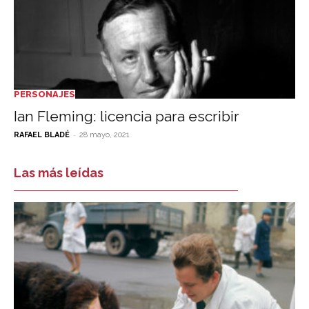
PERSONAJES
Ian Fleming: licencia para escribir
-
RAFAEL BLADÉ
28 mayo, 2021
Las más leídas