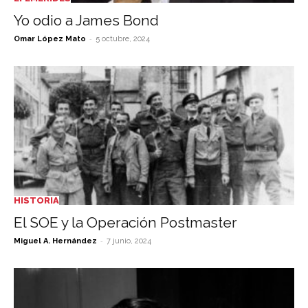
Yo odio a James Bond
-
Omar López Mato
5 octubre, 2024
HISTORIA
El SOE y la Operación Postmaster
-
Miguel A. Hernández
7 junio, 2024