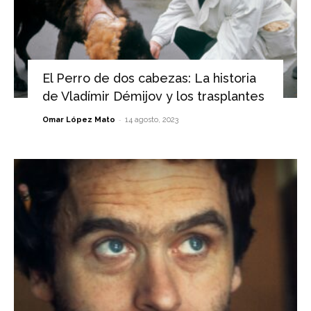
El Perro de dos cabezas: La historia
de Vladímir Démijov y los trasplantes
-
Omar López Mato
14 agosto, 2023