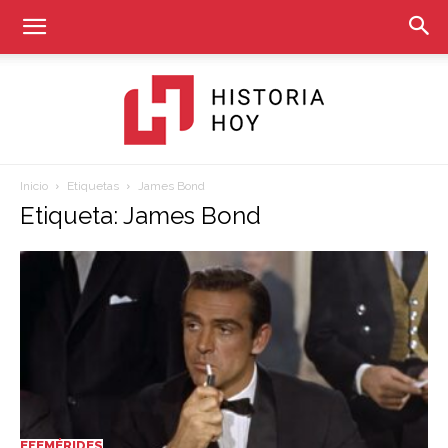
Inicio
Etiquetas
James Bond
Historia
Etiqueta: James Bond
Hoy
EFEMÉRIDES