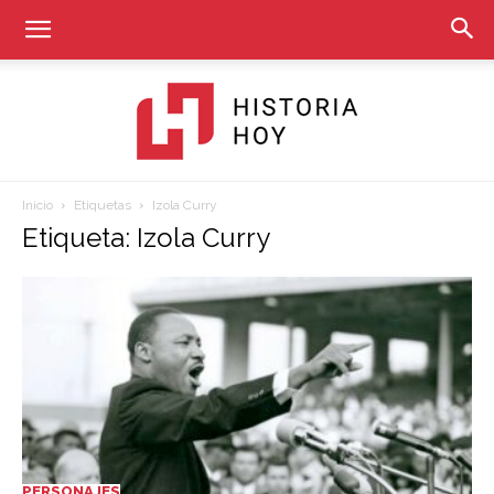
Inicio
Etiquetas
Izola Curry
Historia
Etiqueta: Izola Curry
Hoy
PERSONAJES