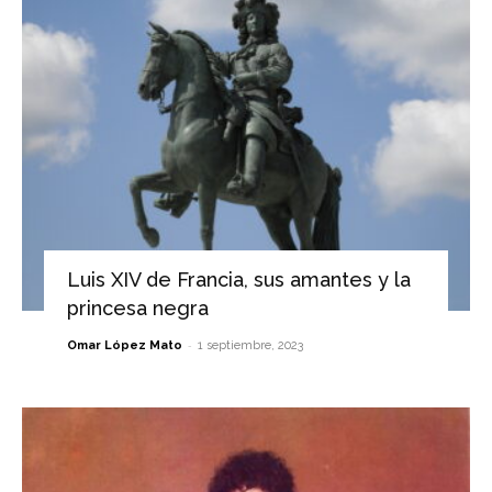
Luis XIV de Francia, sus amantes y la
princesa negra
-
Omar López Mato
1 septiembre, 2023