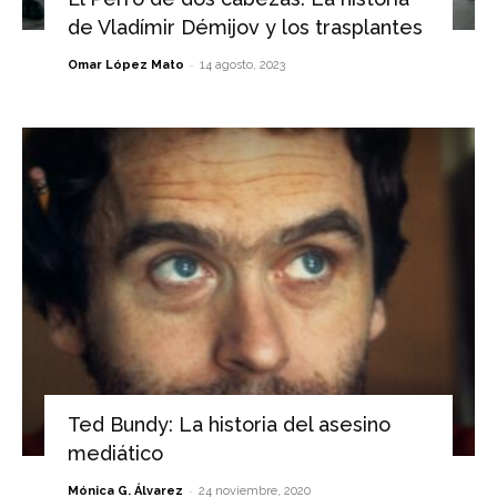
de Vladímir Démijov y los trasplantes
-
Omar López Mato
14 agosto, 2023
Ted Bundy: La historia del asesino
mediático
-
Mónica G. Álvarez
24 noviembre, 2020