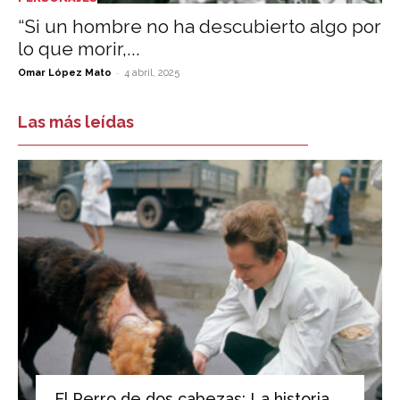
“Si un hombre no ha descubierto algo por
lo que morir,...
-
Omar López Mato
4 abril, 2025
Las más leídas
El Perro de dos cabezas: La historia