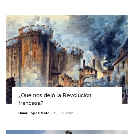
¿Qué nos dejó la Revolución
francesa?
-
Omar López Mato
11 julio, 2018