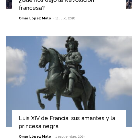
francesa?
-
Omar López Mato
11 julio, 2018
Luis XIV de Francia, sus amantes y la
princesa negra
-
Omar López Mato
1 septiembre, 2023