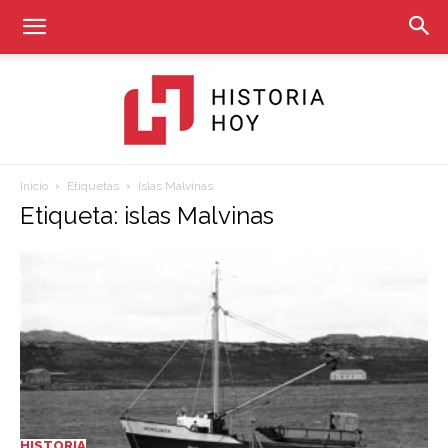
Inicio
Etiquetas
Islas Malvinas
Historia
Etiqueta: islas Malvinas
Hoy
HISTORIA