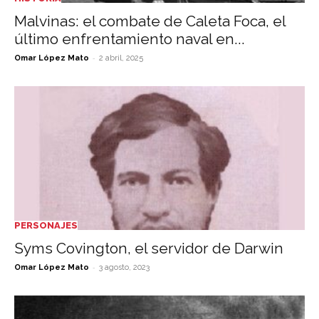
Malvinas: el combate de Caleta Foca, el
último enfrentamiento naval en...
-
Omar López Mato
2 abril, 2025
PERSONAJES
Syms Covington, el servidor de Darwin
-
Omar López Mato
3 agosto, 2023