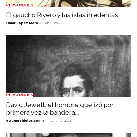
PERSONAJES
El gaucho Rivero y las islas irredentas
-
Omar López Mato
2 abril, 2022
PERSONAJES
David Jewett, el hombre que izó por
primera vez la bandera...
-
elrompehielos.com.ar
17 junio, 2021