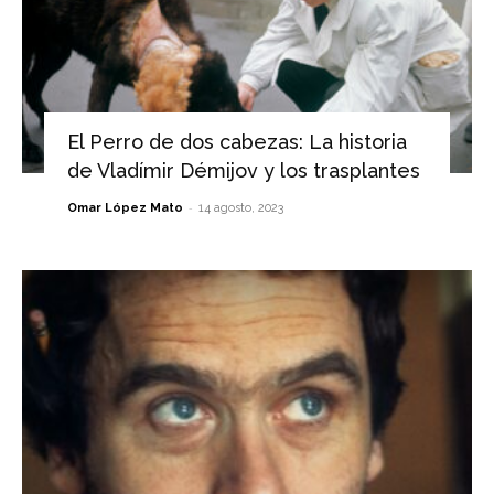
El Perro de dos cabezas: La historia
de Vladímir Démijov y los trasplantes
-
Omar López Mato
14 agosto, 2023