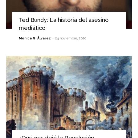
Ted Bundy: La historia del asesino
mediático
-
Mónica G. Álvarez
24 noviembre, 2020
¿Qué nos dejó la Revolución