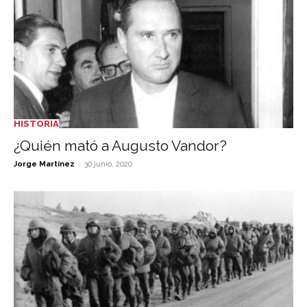
HISTORIA
¿Quién mató a Augusto Vandor?­
-
Jorge Martínez
30 junio, 2020