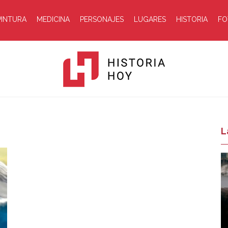
PINTURA
MEDICINA
PERSONAJES
LUGARES
HISTORIA
FO
Historia
L
Hoy