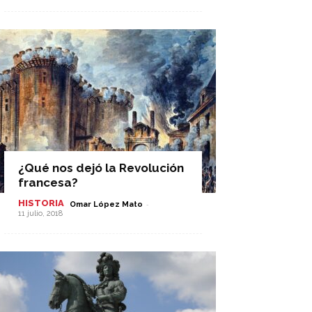
¿Qué nos dejó la Revolución
francesa?
HISTORIA
-
Omar López Mato
11 julio, 2018