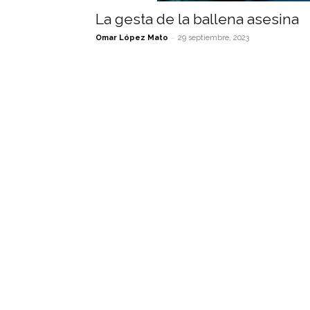
La gesta de la ballena asesina
-
Omar López Mato
29 septiembre, 2023