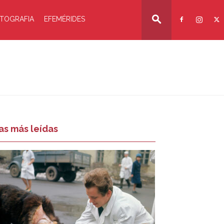
TOGRAFIA
EFEMÉRIDES
as más leídas