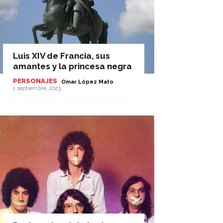
Luis XIV de Francia, sus
amantes y la princesa negra
PERSONAJES
-
Omar López Mato
1 septiembre, 2023