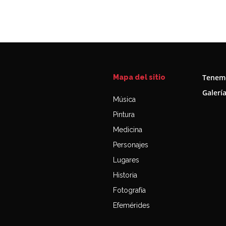
Tenemo
Mapa del sitio
Galerí
Música
Pintura
Medicina
Personajes
Lugares
Historia
Fotografía
Efemérides