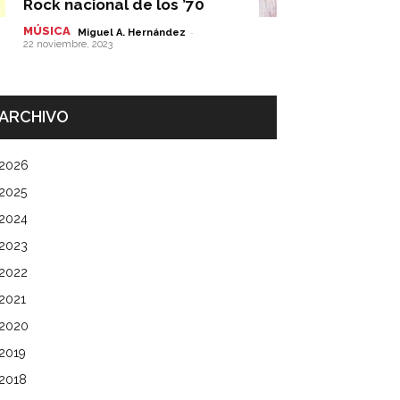
Rock nacional de los ’70
MÚSICA
-
Miguel A. Hernández
22 noviembre, 2023
ARCHIVO
2026
2025
2024
2023
2022
2021
2020
2019
2018