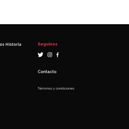
s Historia
Seguinos
a
Contacto
Términos y condiciones