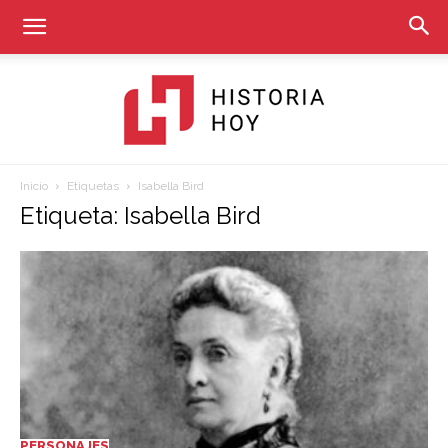
Inicio
Etiquetas
Isabella Bird
Historia
Etiqueta: Isabella Bird
Hoy
PERSONAJES