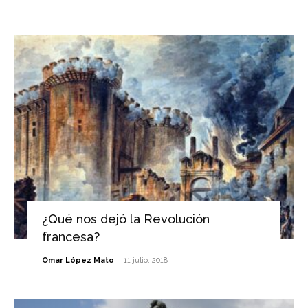
¿Qué nos dejó la Revolución
francesa?
-
Omar López Mato
11 julio, 2018