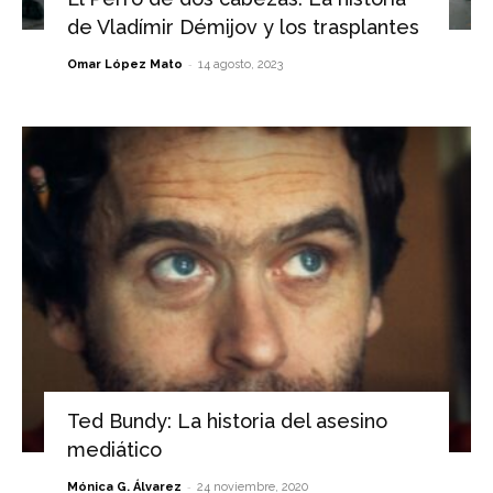
de Vladímir Démijov y los trasplantes
-
Omar López Mato
14 agosto, 2023
Ted Bundy: La historia del asesino
mediático
-
Mónica G. Álvarez
24 noviembre, 2020