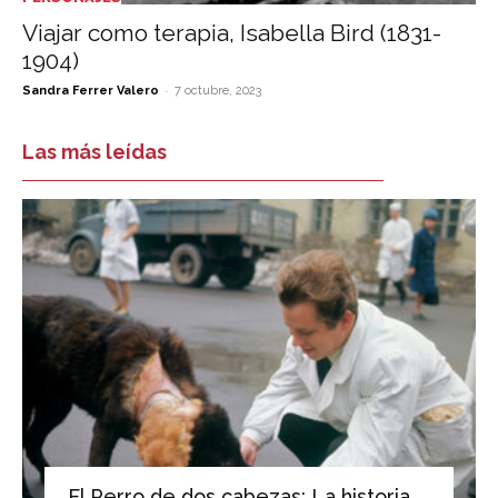
Viajar como terapia, Isabella Bird (1831-
1904)
-
Sandra Ferrer Valero
7 octubre, 2023
Las más leídas
El Perro de dos cabezas: La historia