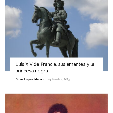
Luis XIV de Francia, sus amantes y la
princesa negra
-
Omar López Mato
1 septiembre, 2023