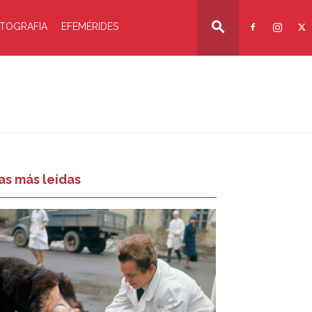
TOGRAFIA
EFEMÉRIDES
as más leídas