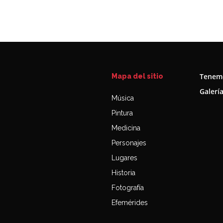
Tenemo
Mapa del sitio
Galerí
Música
Pintura
Medicina
Personajes
Lugares
Historia
Fotografía
Efemérides