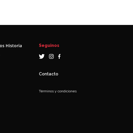
s Historia
Seguinos
a
Contacto
Términos y condiciones