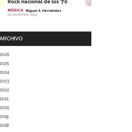
Rock nacional de los ’70
MÚSICA
-
Miguel A. Hernández
22 noviembre, 2023
ARCHIVO
2026
2025
2024
2023
2022
2021
2020
2019
2018