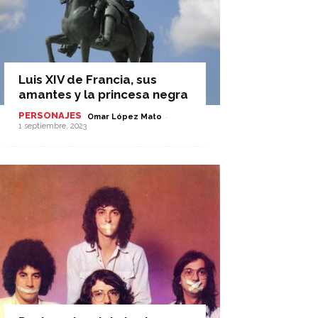
Luis XIV de Francia, sus
amantes y la princesa negra
PERSONAJES
-
Omar López Mato
1 septiembre, 2023