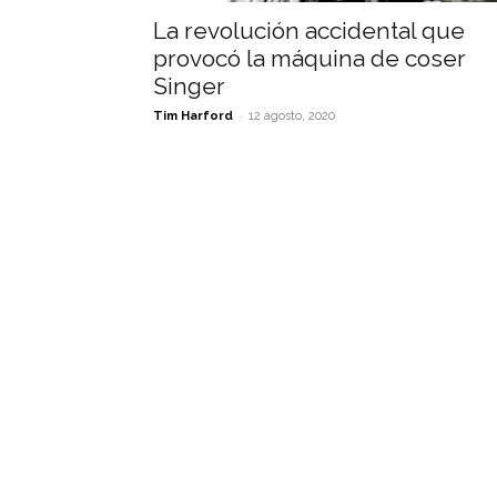
La revolución accidental que
provocó la máquina de coser
Singer
-
Tim Harford
12 agosto, 2020