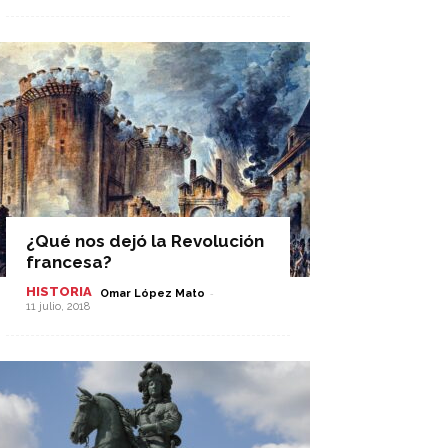
¿Qué nos dejó la Revolución
francesa?
HISTORIA
-
Omar López Mato
11 julio, 2018