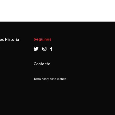
s Historia
Seguinos
a
Contacto
Términos y condiciones