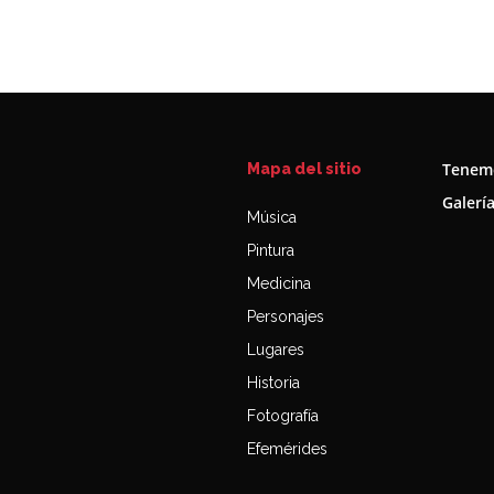
Tenemo
Mapa del sitio
Galerí
Música
Pintura
Medicina
Personajes
Lugares
Historia
Fotografía
Efemérides