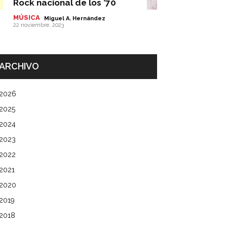
Rock nacional de los ’70
MÚSICA
-
Miguel A. Hernández
22 noviembre, 2023
ARCHIVO
2026
2025
2024
2023
2022
2021
2020
2019
2018