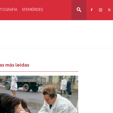
TOGRAFIA
EFEMÉRIDES
as más leídas