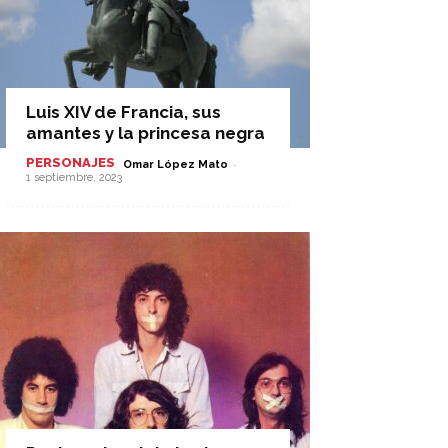
Luis XIV de Francia, sus
amantes y la princesa negra
PERSONAJES
-
Omar López Mato
1 septiembre, 2023