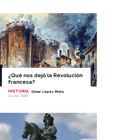
¿Qué nos dejó la Revolución
francesa?
HISTORIA
-
Omar López Mato
11 julio, 2018