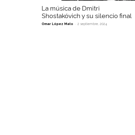
La música de Dmitri
Shostakóvich y su silencio final
-
Omar López Mato
2 septiembre, 2024