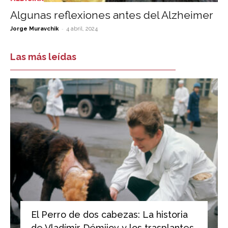
Algunas reflexiones antes del Alzheimer
-
Jorge Muravchik
4 abril, 2024
Las más leídas
El Perro de dos cabezas: La historia
de Vladímir Démijov y los trasplantes