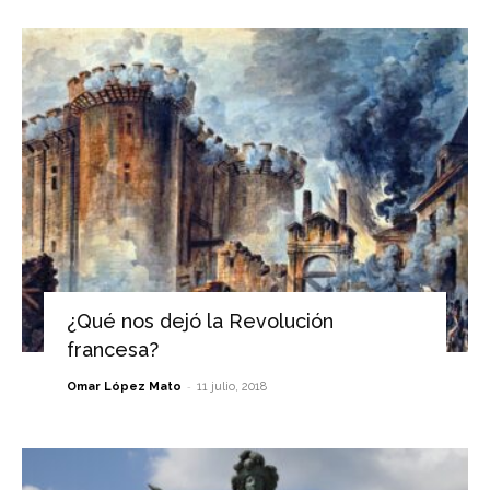
¿Qué nos dejó la Revolución
francesa?
-
Omar López Mato
11 julio, 2018