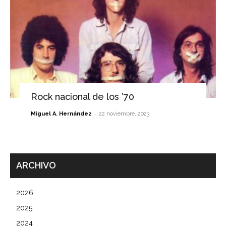
Rock nacional de los ’70
-
Miguel A. Hernández
22 noviembre, 2023
ARCHIVO
2026
2025
2024