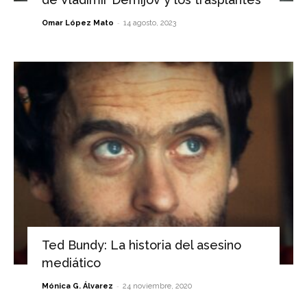
-
Omar López Mato
14 agosto, 2023
Ted Bundy: La historia del asesino
mediático
-
Mónica G. Álvarez
24 noviembre, 2020