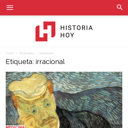
Inicio
Etiquetas
Irracional
Historia
Etiqueta: irracional
Hoy
MEDICINA