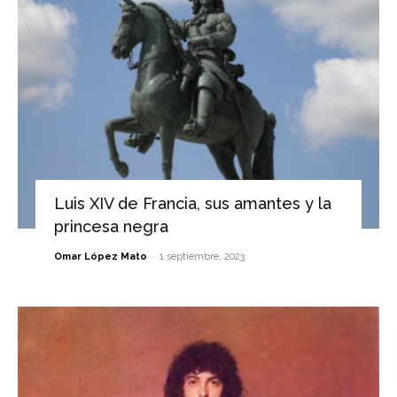
Luis XIV de Francia, sus amantes y la
princesa negra
-
Omar López Mato
1 septiembre, 2023