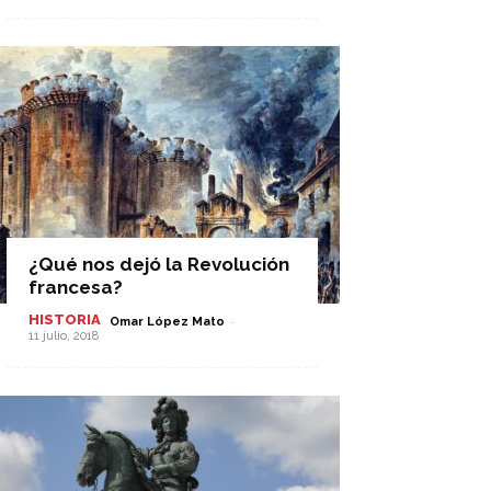
¿Qué nos dejó la Revolución
francesa?
HISTORIA
-
Omar López Mato
11 julio, 2018