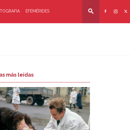
TOGRAFIA
EFEMÉRIDES
as más leídas