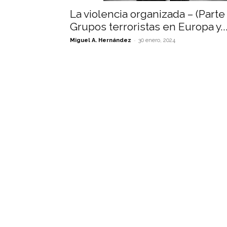
La violencia organizada – (Parte 
Grupos terroristas en Europa y..
-
Miguel A. Hernández
30 enero, 2024