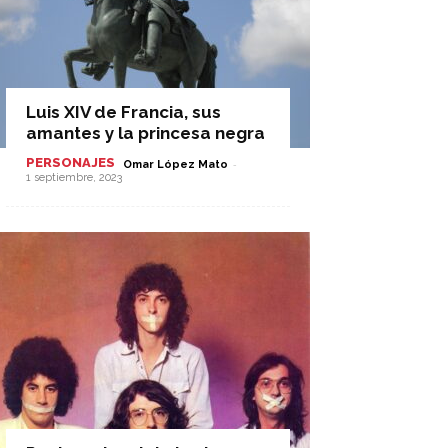
Luis XIV de Francia, sus
amantes y la princesa negra
PERSONAJES
-
Omar López Mato
1 septiembre, 2023