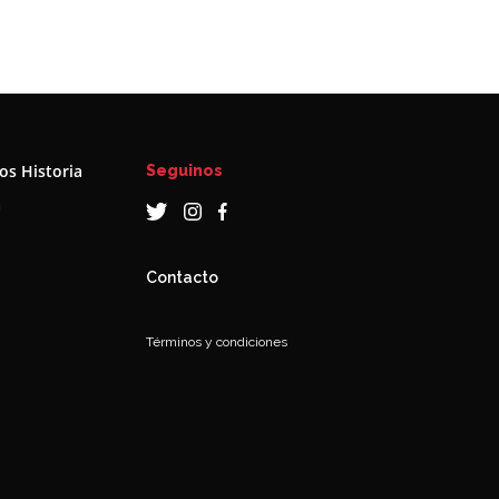
s Historia
Seguinos
a
Contacto
Términos y condiciones