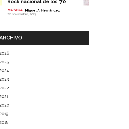
Rock nacional de los ’70
MÚSICA
-
Miguel A. Hernández
22 noviembre, 2023
ARCHIVO
2026
2025
2024
2023
2022
2021
2020
2019
2018