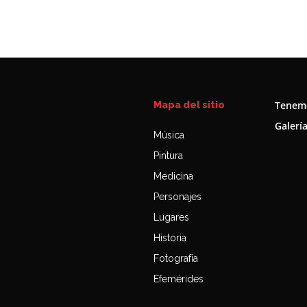
Tenemo
Mapa del sitio
Galerí
Música
Pintura
Medicina
Personajes
Lugares
Historia
Fotografía
Efemérides