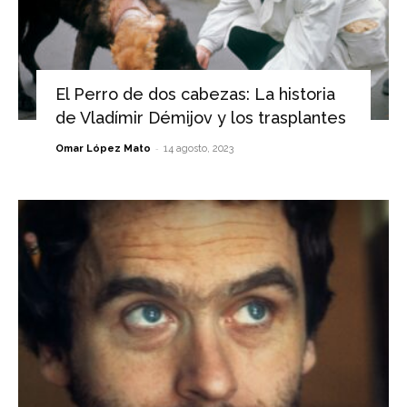
El Perro de dos cabezas: La historia
de Vladímir Démijov y los trasplantes
-
Omar López Mato
14 agosto, 2023