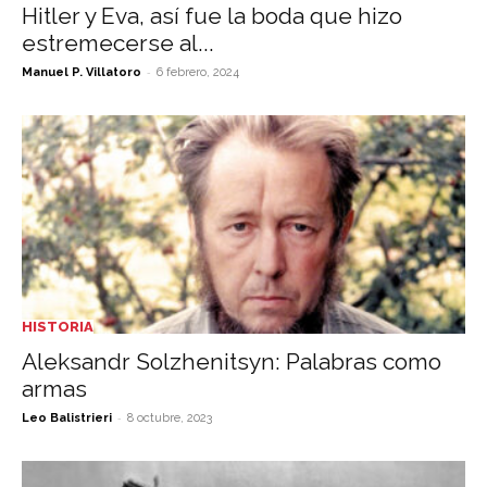
Hitler y Eva, así fue la boda que hizo
estremecerse al...
-
Manuel P. Villatoro
6 febrero, 2024
HISTORIA
Aleksandr Solzhenitsyn: Palabras como
armas
-
Leo Balistrieri
8 octubre, 2023