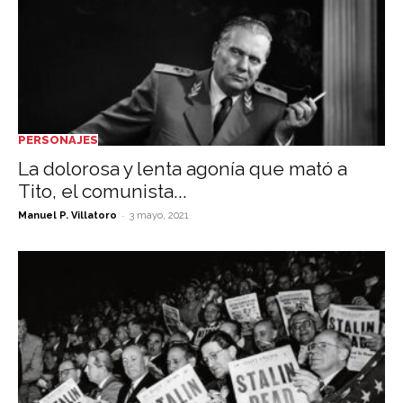
PERSONAJES
La dolorosa y lenta agonía que mató a
Tito, el comunista...
-
Manuel P. Villatoro
3 mayo, 2021