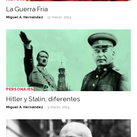
La Guerra Fría
-
Miguel A. Hernández
12 marzo, 2024
PERSONAJES
Hitler y Stalin, diferentes
-
Miguel A. Hernández
5 marzo, 2024