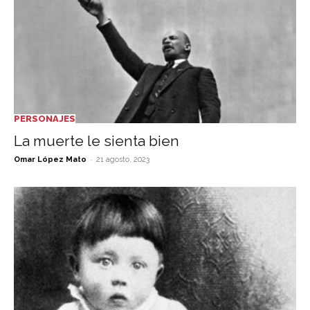
PERSONAJES
La muerte le sienta bien
-
Omar López Mato
21 agosto, 2023