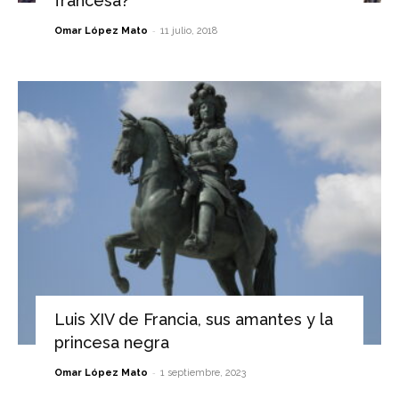
francesa?
-
Omar López Mato
11 julio, 2018
Luis XIV de Francia, sus amantes y la
princesa negra
-
Omar López Mato
1 septiembre, 2023