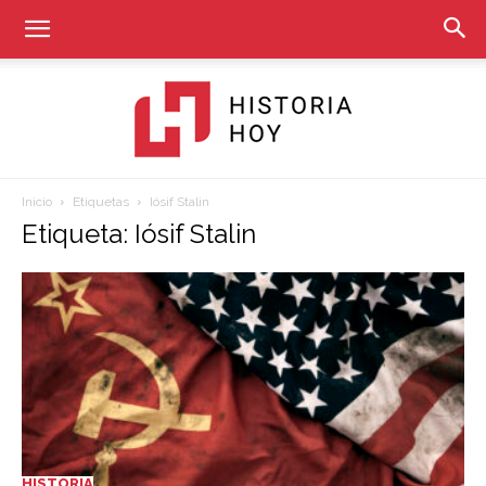
Inicio
Etiquetas
Iósif Stalin
Historia
Etiqueta: Iósif Stalin
Hoy
HISTORIA