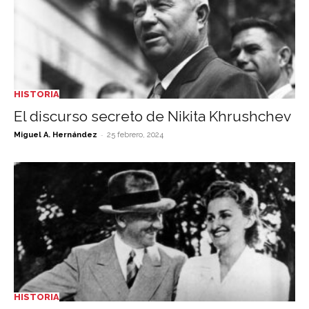
HISTORIA
El discurso secreto de Nikita Khrushchev
-
Miguel A. Hernández
25 febrero, 2024
HISTORIA