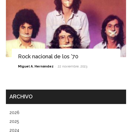
Rock nacional de los ’70
-
Miguel A. Hernández
22 noviembre, 2023
ARCHIVO
2026
2025
2024