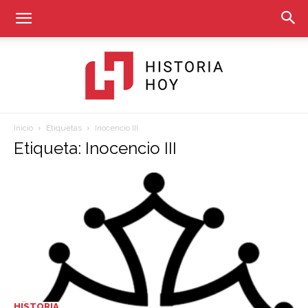
Inicio
Etiquetas
Inocencio III
Historia
Etiqueta: Inocencio III
Hoy
HISTORIA