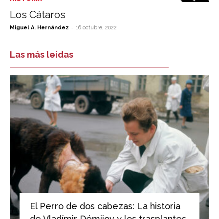
Los Cátaros
-
Miguel A. Hernández
16 octubre, 2022
Las más leídas
El Perro de dos cabezas: La historia
de Vladímir Démijov y los trasplantes