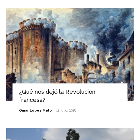
¿Qué nos dejó la Revolución
francesa?
-
Omar López Mato
11 julio, 2018