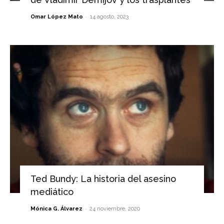
-
Omar López Mato
14 agosto, 2023
Ted Bundy: La historia del asesino
mediático
-
Mónica G. Álvarez
24 noviembre, 2020