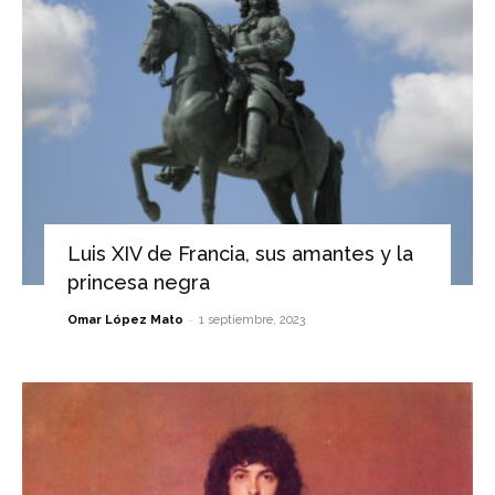
Luis XIV de Francia, sus amantes y la
princesa negra
-
Omar López Mato
1 septiembre, 2023