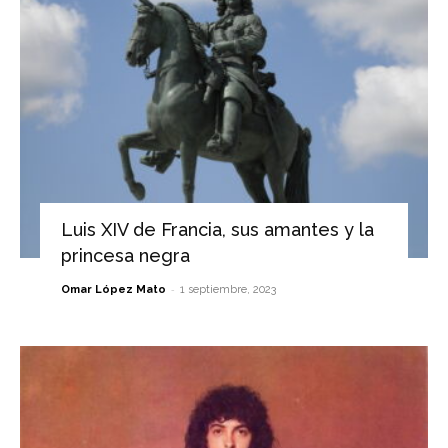
Luis XIV de Francia, sus amantes y la
princesa negra
-
Omar López Mato
1 septiembre, 2023