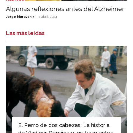
Algunas reflexiones antes del Alzheimer
-
Jorge Muravchik
4 abril, 2024
Las más leídas
El Perro de dos cabezas: La historia
de Vladímir Démijov y los trasplantes