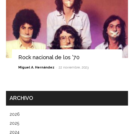
Rock nacional de los ’70
-
Miguel A. Hernández
22 noviembre, 2023
ARCHIVO
2026
2025
2024