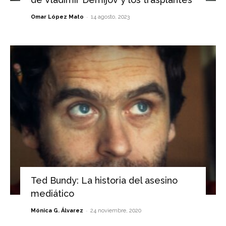
-
Omar López Mato
14 agosto, 2023
Ted Bundy: La historia del asesino
mediático
-
Mónica G. Álvarez
24 noviembre, 2020