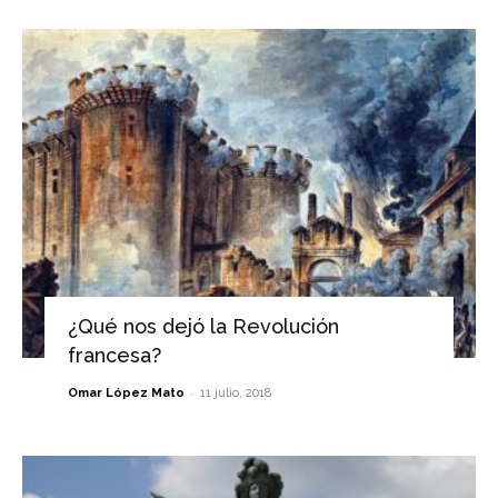
¿Qué nos dejó la Revolución
francesa?
-
Omar López Mato
11 julio, 2018