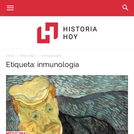
Inicio
Etiquetas
Inmunología
Historia
Etiqueta: inmunología
Hoy
MEDICINA