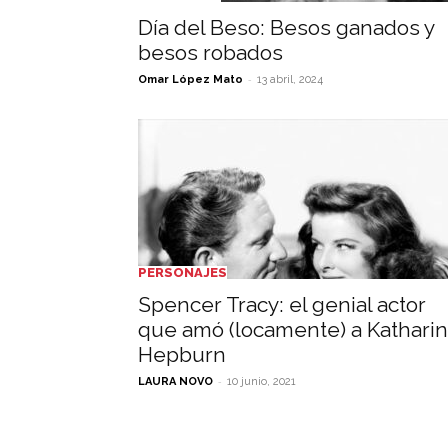
Día del Beso: Besos ganados y
besos robados
-
Omar López Mato
13 abril, 2024
PERSONAJES
Spencer Tracy: el genial actor
que amó (locamente) a Kathari
Hepburn
-
LAURA NOVO
10 junio, 2021