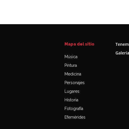
Tenemo
Mapa del sitio
Galerí
Música
Pintura
Medicina
Personajes
Lugares
Historia
Fotografía
Efemérides