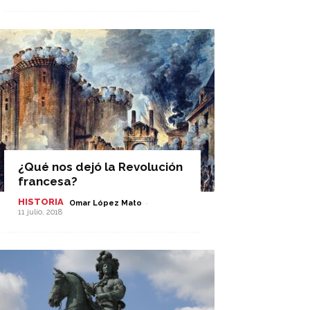
¿Qué nos dejó la Revolución
francesa?
HISTORIA
-
Omar López Mato
11 julio, 2018