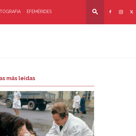
TOGRAFIA
EFEMÉRIDES
as más leídas