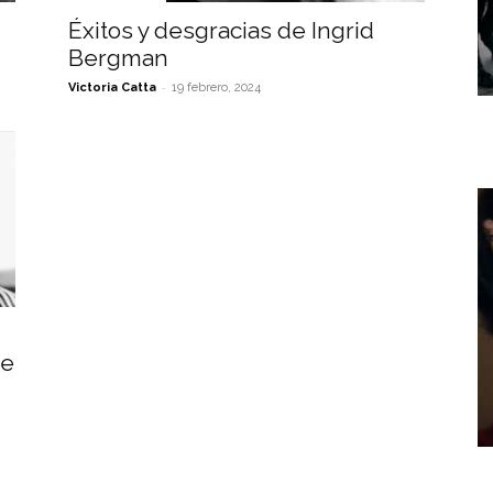
Éxitos y desgracias de Ingrid
Bergman
-
Victoria Catta
19 febrero, 2024
ne