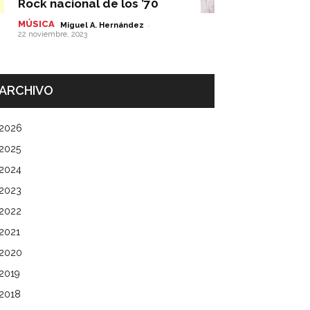
Rock nacional de los ’70
MÚSICA
-
Miguel A. Hernández
22 noviembre, 2023
ARCHIVO
2026
2025
2024
2023
2022
2021
2020
2019
2018