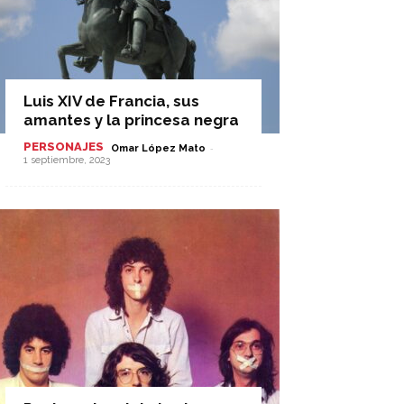
Luis XIV de Francia, sus
amantes y la princesa negra
PERSONAJES
-
Omar López Mato
1 septiembre, 2023