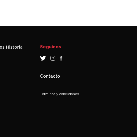
s Historia
Seguinos
a
Contacto
Términos y condiciones