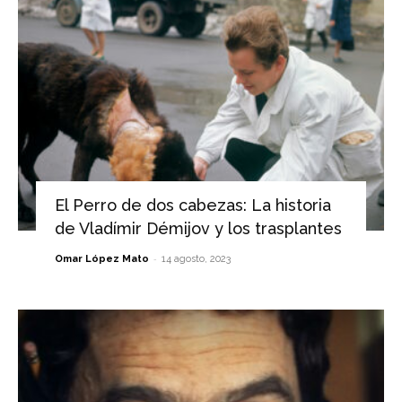
El Perro de dos cabezas: La historia
de Vladímir Démijov y los trasplantes
-
Omar López Mato
14 agosto, 2023