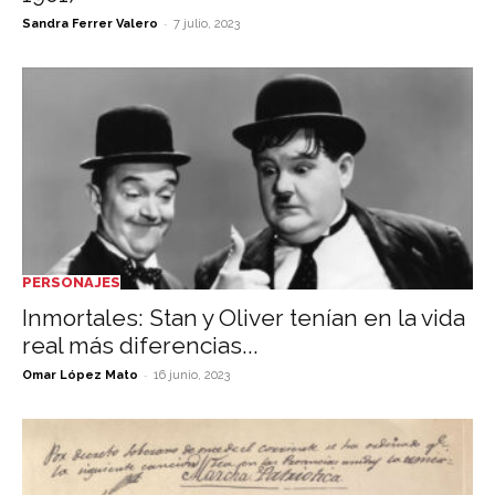
-
Sandra Ferrer Valero
7 julio, 2023
PERSONAJES
Inmortales: Stan y Oliver tenían en la vida
real más diferencias...
-
Omar López Mato
16 junio, 2023