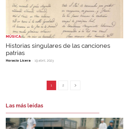
MÚSICA
Historias singulares de las canciones
patrias
-
Horacio Licera
19 abril, 2023
1
2
Las más leídas