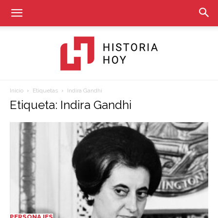
Inicio
Etiquetas
Indira Gandhi
Historia
Etiqueta: Indira Gandhi
Hoy
PERSONAJES