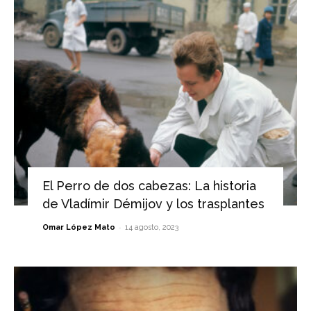
El Perro de dos cabezas: La historia
de Vladímir Démijov y los trasplantes
-
Omar López Mato
14 agosto, 2023