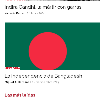
Indira Gandhi, la mártir con garras
-
Victoria Catta
2 febrero, 2024
HISTORIA
La independencia de Bangladesh
-
Miguel A. Hernández
16 diciembre, 2023
Las más leídas