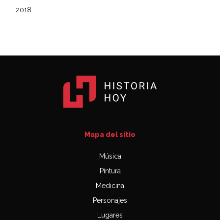
2018
Mapa del sitio
Música
Pintura
Medicina
Personajes
Lugares