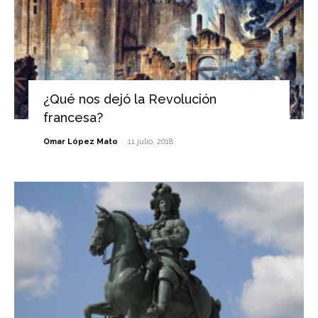
¿Qué nos dejó la Revolución
francesa?
-
Omar López Mato
11 julio, 2018