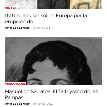
HISTORIA
1816: el año sin sol en Europa por la
erupción de...
-
Omar López Mato
18 junio, 2024
PERSONAJES
Manuel de Sarratea: El Talleyrand de las
Pampas
-
Omar López Mato
16 febrero, 2024