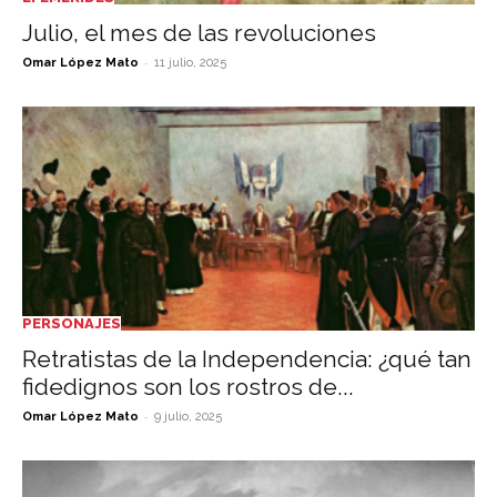
Julio, el mes de las revoluciones
-
Omar López Mato
11 julio, 2025
PERSONAJES
Retratistas de la Independencia: ¿qué tan
fidedignos son los rostros de...
-
Omar López Mato
9 julio, 2025