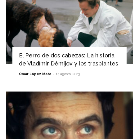
El Perro de dos cabezas: La historia
de Vladímir Démijov y los trasplantes
-
Omar López Mato
14 agosto, 2023