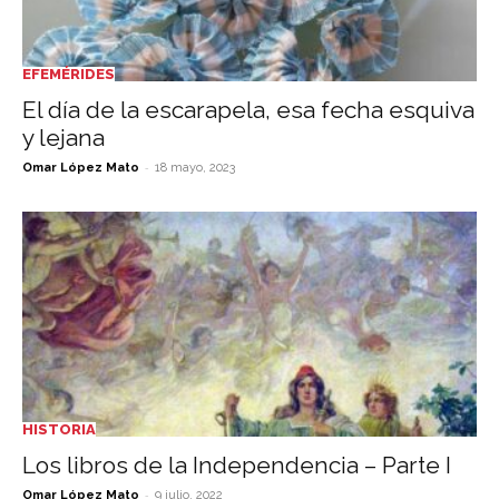
EFEMÉRIDES
El día de la escarapela, esa fecha esquiva
y lejana
-
Omar López Mato
18 mayo, 2023
HISTORIA
Los libros de la Independencia – Parte I
-
Omar López Mato
9 julio, 2022