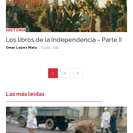
HISTORIA
Los libros de la Independencia – Parte II
-
Omar López Mato
8 julio, 2022
1
2
Las más leídas