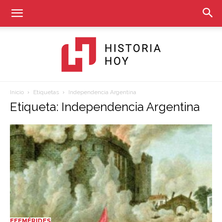
Inicio
Etiquetas
Independencia Argentina
Historia
Etiqueta: Independencia Argentina
Hoy
EFEMÉRIDES