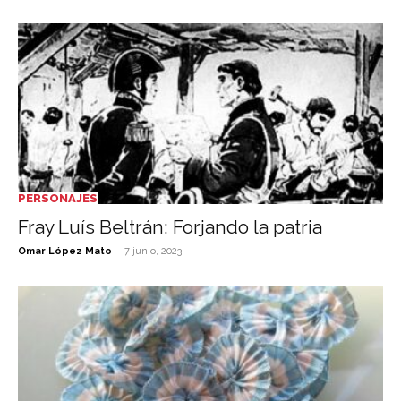
PERSONAJES
Fray Luís Beltrán: Forjando la patria
-
Omar López Mato
7 junio, 2023