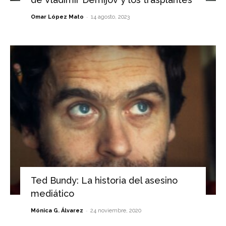
-
Omar López Mato
14 agosto, 2023
Ted Bundy: La historia del asesino
mediático
-
Mónica G. Álvarez
24 noviembre, 2020