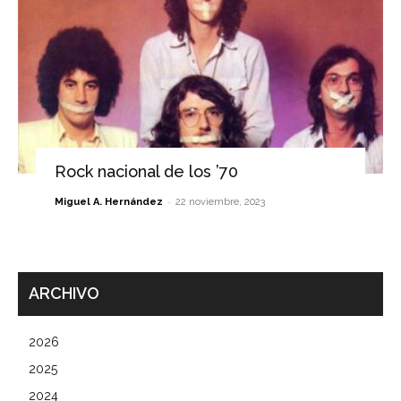
Rock nacional de los ’70
-
Miguel A. Hernández
22 noviembre, 2023
ARCHIVO
2026
2025
2024