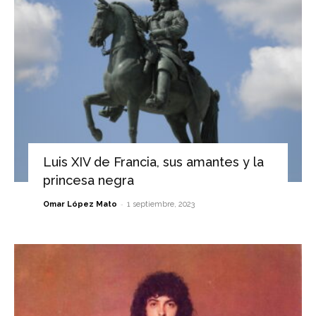
Luis XIV de Francia, sus amantes y la
princesa negra
-
Omar López Mato
1 septiembre, 2023