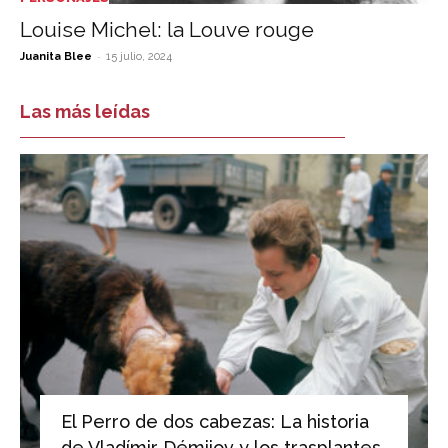
Louise Michel: la Louve rouge
-
Juanita Blee
15 julio, 2024
Las más leídas
El Perro de dos cabezas: La historia
de Vladímir Démijov y los trasplantes