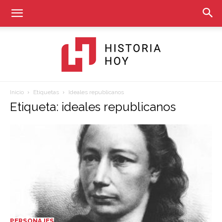
Inicio
Etiquetas
Ideales republicanos
Historia
Etiqueta: ideales republicanos
Hoy
PERSONAJES