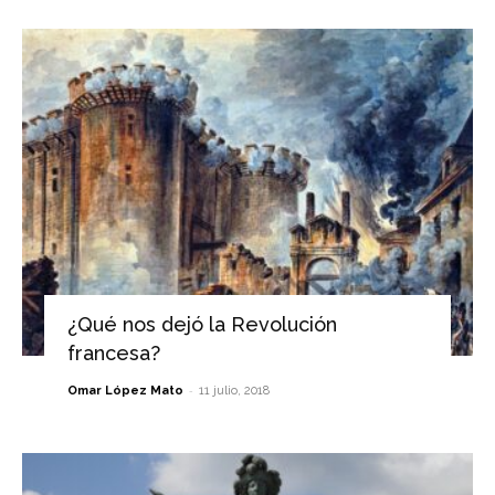
¿Qué nos dejó la Revolución
francesa?
-
Omar López Mato
11 julio, 2018