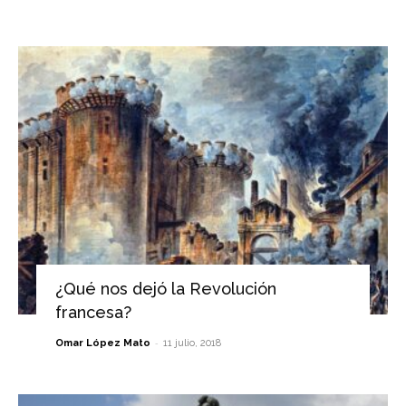
¿Qué nos dejó la Revolución
francesa?
-
Omar López Mato
11 julio, 2018