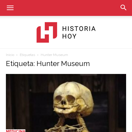
Inicio
Etiquetas
Hunter Museum
Historia
Etiqueta: Hunter Museum
Hoy
MEDICINA