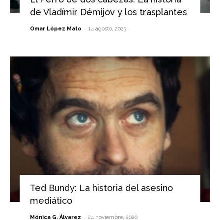
de Vladímir Démijov y los trasplantes
-
Omar López Mato
14 agosto, 2023
Ted Bundy: La historia del asesino
mediático
-
Mónica G. Álvarez
24 noviembre, 2020