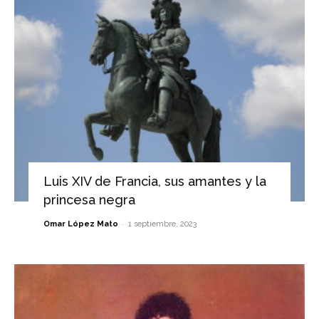
Luis XIV de Francia, sus amantes y la
princesa negra
-
Omar López Mato
1 septiembre, 2023