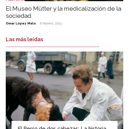
El Museo Mütter y la medicalización de la
sociedad
-
Omar López Mato
6 febrero, 2023
Las más leídas
El Perro de dos cabezas: La historia