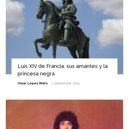
Luis XIV de Francia, sus amantes y la
princesa negra
-
Omar López Mato
1 septiembre, 2023