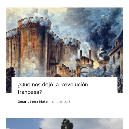
¿Qué nos dejó la Revolución
francesa?
-
Omar López Mato
11 julio, 2018