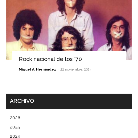
Rock nacional de los ’70
-
Miguel A. Hernández
22 noviembre, 2023
ARCHIVO
2026
2025
2024