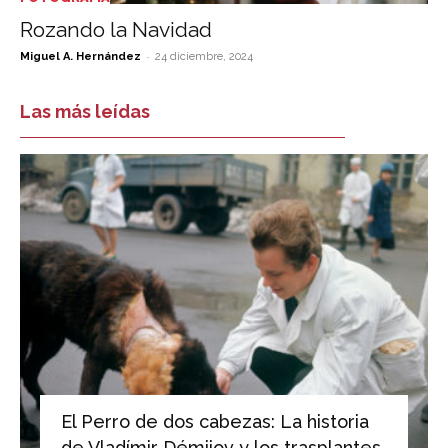
Rozando la Navidad
-
Miguel A. Hernández
24 diciembre, 2024
Las más leídas
El Perro de dos cabezas: La historia
de Vladímir Démijov y los trasplantes