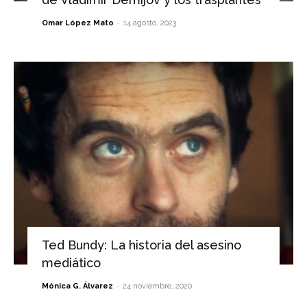
-
Omar López Mato
14 agosto, 2023
Ted Bundy: La historia del asesino
mediático
-
Mónica G. Álvarez
24 noviembre, 2020