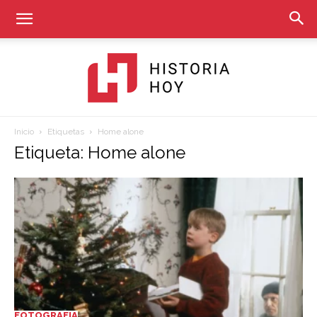
Inicio
Etiquetas
Home alone
Historia
Etiqueta: Home alone
Hoy
FOTOGRAFIA