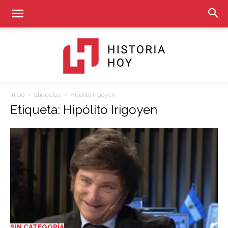
Inicio
Etiquetas
Hipólito Irigoyen
Historia
Etiqueta: Hipólito Irigoyen
Hoy
SIN CATEGORÍA