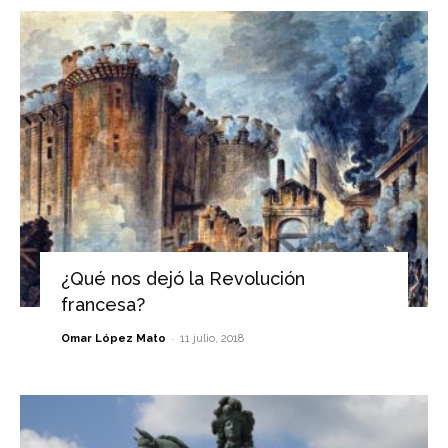
¿Qué nos dejó la Revolución
francesa?
-
Omar López Mato
11 julio, 2018