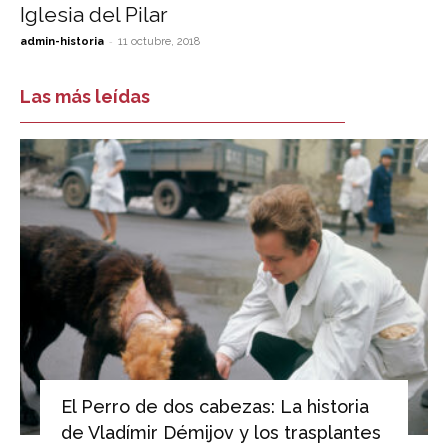
Iglesia del Pilar
-
admin-historia
11 octubre, 2018
Las más leídas
El Perro de dos cabezas: La historia
de Vladímir Démijov y los trasplantes