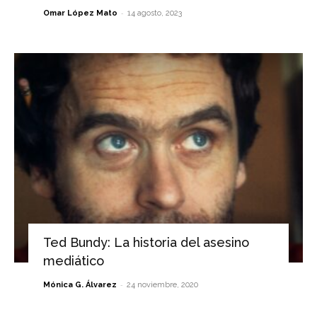
-
Omar López Mato
14 agosto, 2023
Ted Bundy: La historia del asesino
mediático
-
Mónica G. Álvarez
24 noviembre, 2020