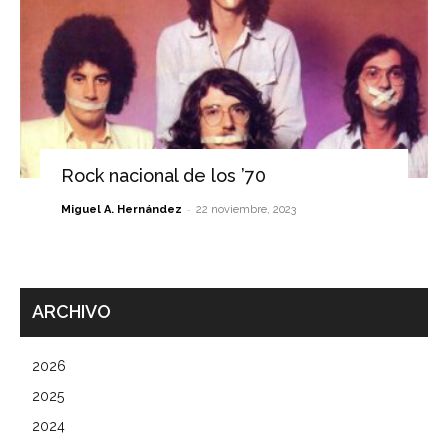
Rock nacional de los ’70
-
Miguel A. Hernández
22 noviembre, 2023
ARCHIVO
2026
2025
2024