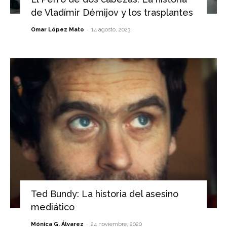
de Vladímir Démijov y los trasplantes
-
Omar López Mato
14 agosto, 2023
Ted Bundy: La historia del asesino
mediático
-
Mónica G. Álvarez
24 noviembre, 2020