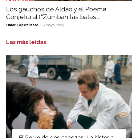
Los gauchos de Aldao y el Poema
Conjetural (“Zumban las balas...
-
Omar López Mato
8 mayo, 2024
Las más leídas
El Perro de dos cabezas: La historia