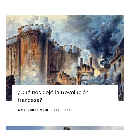
¿Qué nos dejó la Revolución
francesa?
-
Omar López Mato
11 julio, 2018