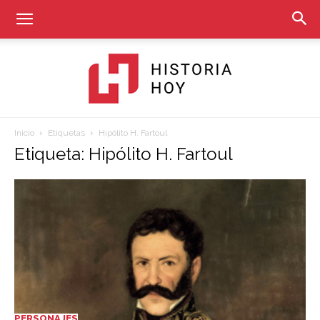
Inicio
Etiquetas
Hipólito H. Fartoul
Historia
Etiqueta: Hipólito H. Fartoul
Hoy
PERSONAJES