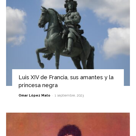
Luis XIV de Francia, sus amantes y la
princesa negra
-
Omar López Mato
1 septiembre, 2023