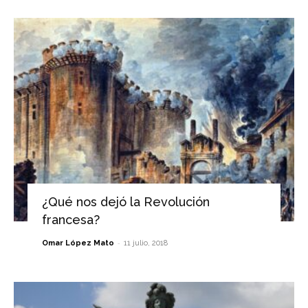
¿Qué nos dejó la Revolución
francesa?
-
Omar López Mato
11 julio, 2018