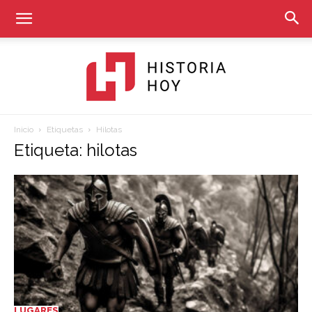
Inicio
Etiquetas
Hilotas
Historia
Etiqueta: hilotas
Hoy
LUGARES