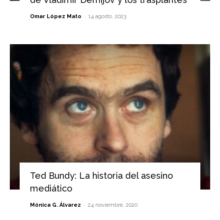
-
Omar López Mato
14 agosto, 2023
Ted Bundy: La historia del asesino
mediático
-
Mónica G. Álvarez
24 noviembre, 2020