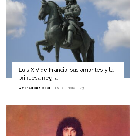
Luis XIV de Francia, sus amantes y la
princesa negra
-
Omar López Mato
1 septiembre, 2023