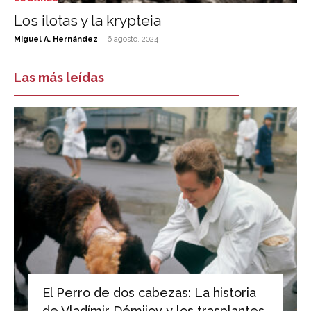
Los ilotas y la krypteia
-
Miguel A. Hernández
6 agosto, 2024
Las más leídas
El Perro de dos cabezas: La historia
de Vladímir Démijov y los trasplantes