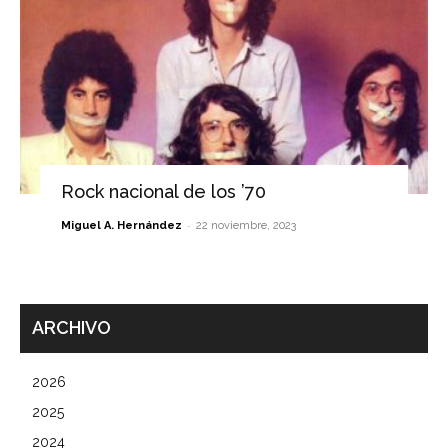
Rock nacional de los ’70
-
Miguel A. Hernández
22 noviembre, 2023
ARCHIVO
2026
2025
2024