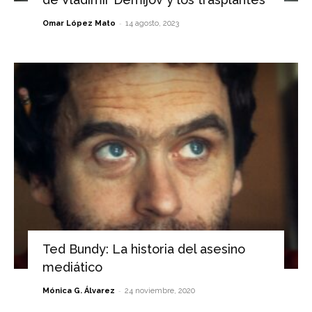
-
Omar López Mato
14 agosto, 2023
Ted Bundy: La historia del asesino
mediático
-
Mónica G. Álvarez
24 noviembre, 2020