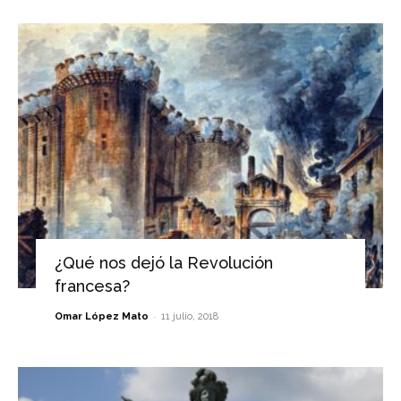
¿Qué nos dejó la Revolución
francesa?
-
Omar López Mato
11 julio, 2018