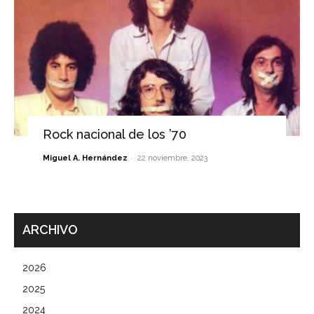
Rock nacional de los ’70
-
Miguel A. Hernández
22 noviembre, 2023
ARCHIVO
2026
2025
2024