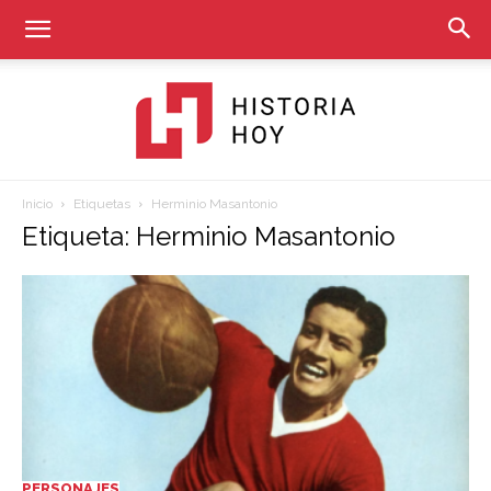
Inicio
Etiquetas
Herminio Masantonio
Historia
Etiqueta: Herminio Masantonio
Hoy
PERSONAJES