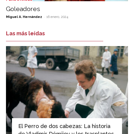
Goleadores
-
Miguel A. Hernández
16 enero, 2024
Las más leídas
El Perro de dos cabezas: La historia
de Vladímir Démijov y los trasplantes