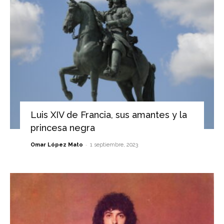
Luis XIV de Francia, sus amantes y la
princesa negra
-
Omar López Mato
1 septiembre, 2023