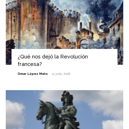
¿Qué nos dejó la Revolución
francesa?
-
Omar López Mato
11 julio, 2018