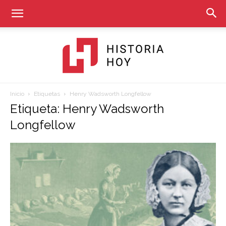
Inicio
Etiquetas
Henry Wadsworth Longfellow
Historia
Etiqueta: Henry Wadsworth
Longfellow
Hoy