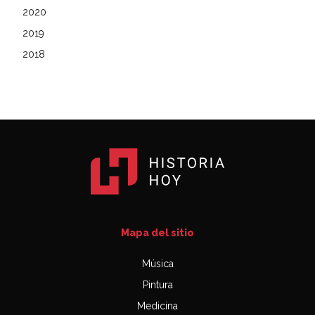
2020
2019
2018
Mapa del sitio
Música
Pintura
Medicina