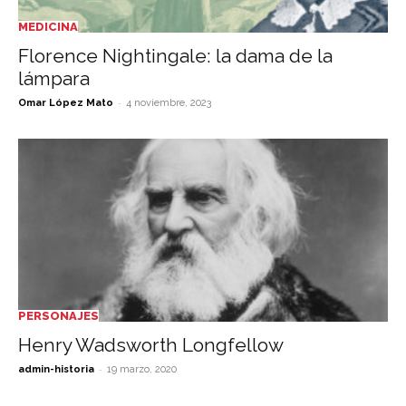
MEDICINA
Florence Nightingale: la dama de la
lámpara
-
Omar López Mato
4 noviembre, 2023
PERSONAJES
Henry Wadsworth Longfellow
-
admin-historia
19 marzo, 2020