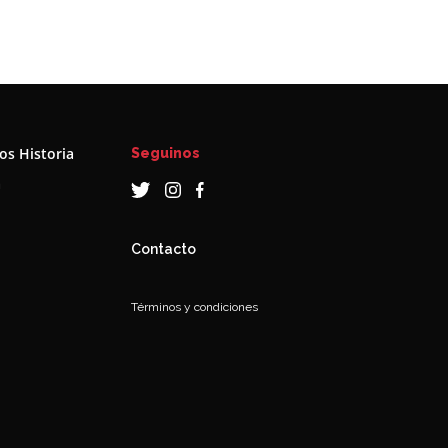
s Historia
Seguinos
a
Contacto
Términos y condiciones