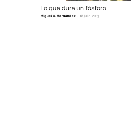
Lo que dura un fósforo
-
Miguel A. Hernández
18 julio, 2023