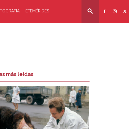
TOGRAFIA
EFEMÉRIDES
as más leídas