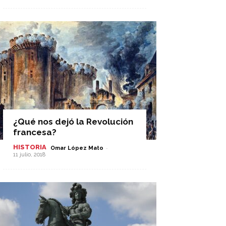
¿Qué nos dejó la Revolución
francesa?
HISTORIA
-
Omar López Mato
11 julio, 2018