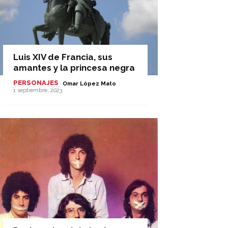
Luis XIV de Francia, sus
amantes y la princesa negra
PERSONAJES
-
Omar López Mato
1 septiembre, 2023