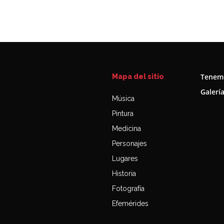
Tenemo
Mapa del sitio
Galerí
Música
Pintura
Medicina
Personajes
Lugares
Historia
Fotografía
Efemérides