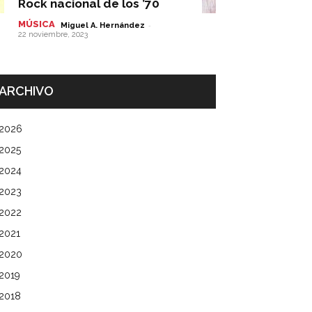
Rock nacional de los ’70
MÚSICA
-
Miguel A. Hernández
22 noviembre, 2023
ARCHIVO
2026
2025
2024
2023
2022
2021
2020
2019
2018