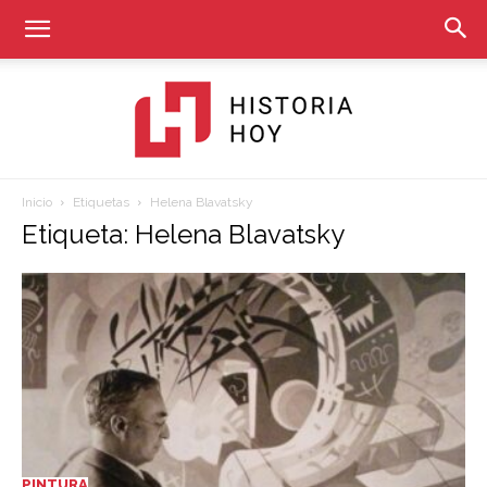
Inicio
Etiquetas
Helena Blavatsky
Historia
Etiqueta: Helena Blavatsky
Hoy
PINTURA