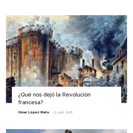
¿Qué nos dejó la Revolución
francesa?
-
Omar López Mato
11 julio, 2018