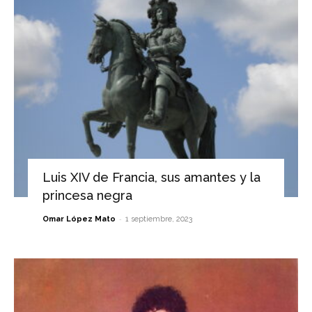
Luis XIV de Francia, sus amantes y la
princesa negra
-
Omar López Mato
1 septiembre, 2023