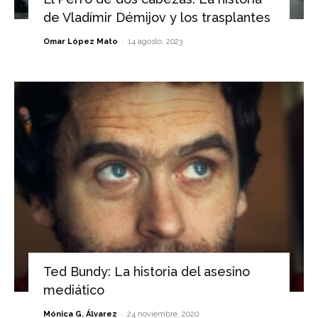
de Vladímir Démijov y los trasplantes
-
Omar López Mato
14 agosto, 2023
Ted Bundy: La historia del asesino
mediático
-
Mónica G. Álvarez
24 noviembre, 2020