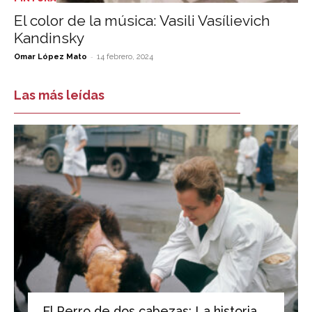
El color de la música: Vasili Vasílievich
Kandinsky
-
Omar López Mato
14 febrero, 2024
Las más leídas
El Perro de dos cabezas: La historia