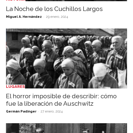
La Noche de los Cuchillos Largos
-
Miguel A. Hernández
29 enero, 2024
LUGARES
El horror imposible de describir: cómo
fue la liberación de Auschwitz
-
Germán Padinger
27 enero, 2024