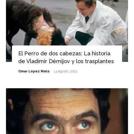
El Perro de dos cabezas: La historia
de Vladímir Démijov y los trasplantes
-
Omar López Mato
14 agosto, 2023