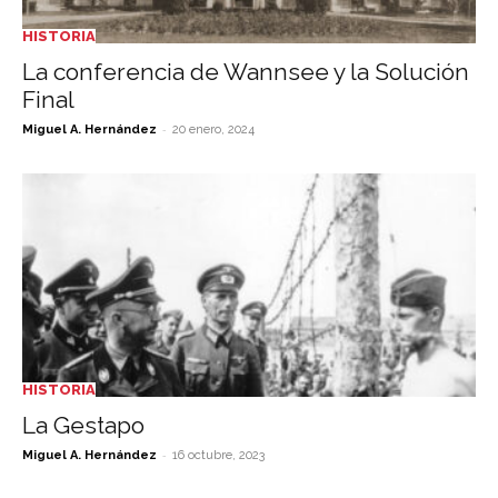
HISTORIA
La conferencia de Wannsee y la Solución
Final
-
Miguel A. Hernández
20 enero, 2024
HISTORIA
La Gestapo
-
Miguel A. Hernández
16 octubre, 2023