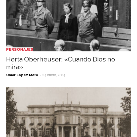
PERSONAJES
Herta Oberheuser: «Cuando Dios no
mira»
-
Omar López Mato
24 enero, 2024