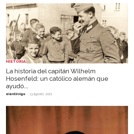
HISTORIA
La historia del capitán Wilhelm
Hosenfeld: un católico alemán que
ayudó...
-
elentirvigo
13 agosto, 2021