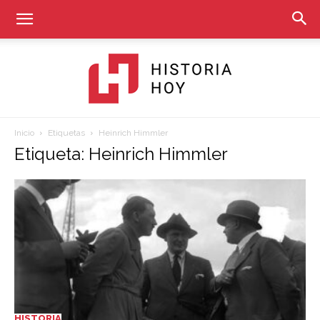
Inicio
Etiquetas
Heinrich Himmler
Historia
Etiqueta: Heinrich Himmler
Hoy
HISTORIA